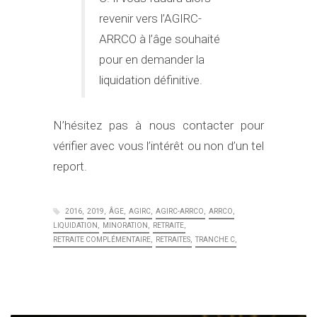
revenir vers l’AGIRC-
ARRCO à l’âge souhaité
pour en demander la
liquidation définitive.
N’hésitez pas à nous contacter pour
vérifier avec vous l’intérêt ou non d’un tel
report.
2016
2019
ÂGE
AGIRC
AGIRC-ARRCO
ARRCO
LIQUIDATION
MINORATION
RETRAITE
RETRAITE COMPLÉMENTAIRE
RETRAITES
TRANCHE C