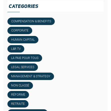
CATEGORIES
COMPENSATION & BENEFITS
CORPORATE
HUMAN CAPITAL
L&R TV
LA PAIE POUR TOUS
LEGAL SERVICES
MANAGEMENT & STRATEGY
NON CLASSÉ
RÉFORME
RETRAITE