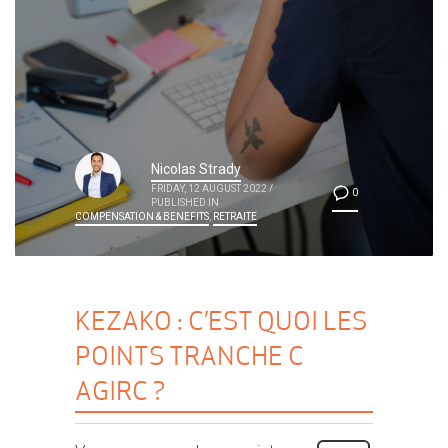
Nicolas Strady
FRIDAY, 12 AUGUST 2022
/
0
PUBLISHED IN
COMPENSATION & BENEFITS
,
RETRAITE
KEZAKO : C’EST QUOI LES
POINTS TRANCHE C
AGIRC ?