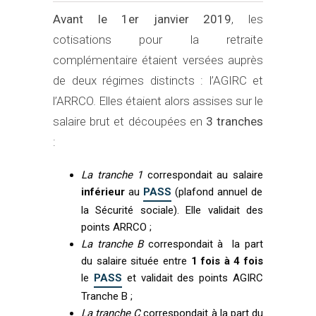
Avant le 1er janvier 2019
, les
cotisations pour la retraite
complémentaire étaient versées auprès
de deux régimes distincts : l’AGIRC et
l’ARRCO. Elles étaient alors assises sur le
salaire brut et découpées en
3 tranches
:
La tranche 1
correspondait au salaire
inférieur
au
PASS
(plafond annuel de
la Sécurité sociale). Elle validait des
points ARRCO ;
La tranche B
correspondait à la part
du salaire située entre
1 fois à 4 fois
le
PASS
et validait des points AGIRC
Tranche B ;
La tranche C
correspondait à la part du