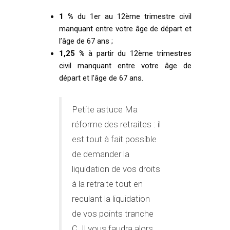
1 %
du 1er au 12ème trimestre civil
manquant entre votre âge de départ et
l’âge de 67 ans ;
1,25 %
à partir du 12ème trimestres
civil manquant entre votre âge de
départ et l’âge de 67 ans.
Petite astuce Ma
réforme des retraites : il
est tout à fait possible
de demander la
liquidation de vos droits
à la retraite tout en
reculant la liquidation
de vos points tranche
C. Il vous faudra alors