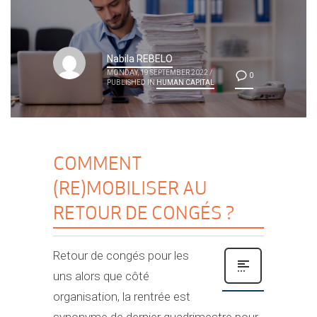
Nabila REBELO
MONDAY, 19 SEPTEMBER 2022
/
0
PUBLISHED IN
HUMAN CAPITAL
COMMENT
(RE)MOBILISER AU
RETOUR DE CONGÉS ?
Retour de congés pour les
uns alors que côté
organisation, la rentrée est