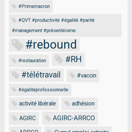
#Primemacron
#QVT #productivité #égalité #parité
#management #présentéisme
#rebound
#RH
#restauration
#télétravail
#vaccin
#égalitéprofessionnelle
activité libérale
adhésion
AGIRC-ARRCO
AGIRC