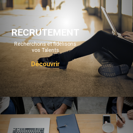
RECRUTEMENT
Recherchons et fidélisons
vos Talents
Découvrir