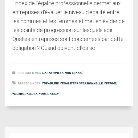
l’index de l’égalité professionnelle permet aux
entreprises d’évaluer le niveau d’égalité entre
les hommes et les femmes et met en évidence
les points de progression sur lesquels agir.
Quelles entreprises sont concernées par cette
obligation ? Quand doivent-elles se
PUBLISHED IN
LEGAL SERVICES
,
NON CLASSÉ
TAGGED UNDER:
#DEADLINE
,
#ÉGALITÉPROFESSIONNELLE
,
#FEMME
,
#HOMME
,
#INDEX
,
#OBLIGATION