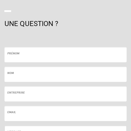
UNE QUESTION ?
PRÉNOM
NOM
ENTREPRISE
EMAIL