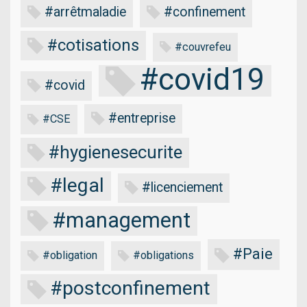
#arrêtmaladie
#confinement
#cotisations
#couvrefeu
#covid19
#covid
#entreprise
#CSE
#hygienesecurite
#legal
#licenciement
#management
#Paie
#obligation
#obligations
#postconfinement