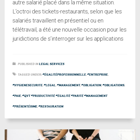
autre salarié placé dans la même situation.
L’octroi des tickets-restaurants, selon que les
salariés travaillent en présentiel ou en
télétravail, a été une nouvelle occasion pour les
juridictions de s’interroger sur les applications
PUBLISHED IN
LEGAL SERVICES
TAGGED UNDER:
#ÉGALITÉPROFESSIONNELLE
,
#ENTREPRISE
,
#HYGIENESECURITE
,
#LEGAL
,
#MANAGEMENT
,
#OBLIGATION
,
#OBLIGATIONS
,
#PAIE
,
#QVT #PRODUCTIVITÉ #ÉGALITÉ #PARITÉ #MANAGEMENT
#PRÉSENTÉISME
,
#RESTAURATION