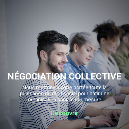
NÉGOCIATION COLLECTIVE
Nous mettons à votre portée toute la
puissance du droit social pour bâtir une
organisation sociale sur mesure
Découvrir