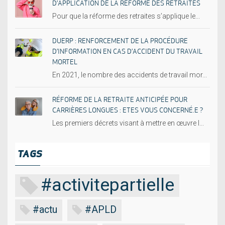
D’APPLICATION DE LA RÉFORME DES RETRAITES
Pour que la réforme des retraites s’applique le...
DUERP : RENFORCEMENT DE LA PROCÉDURE
D’INFORMATION EN CAS D’ACCIDENT DU TRAVAIL
MORTEL
En 2021, le nombre des accidents de travail mor...
RÉFORME DE LA RETRAITE ANTICIPÉE POUR
CARRIÈRES LONGUES : ETES VOUS CONCERNÉ.E ?
Les premiers décrets visant à mettre en œuvre l...
TAGS
#activitepartielle
#actu
#APLD