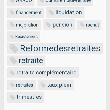
ARRCO
Cumul emploi-retraite
liquidation
financement
pension
majoration
rachat
Recrutement
Reformedesretraites
retraite
retraite complémentaire
taux plein
retraites
trimestres