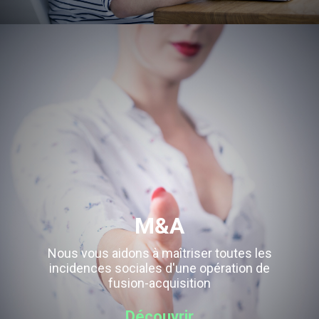
M&A
Nous vous aidons à maîtriser toutes les
incidences sociales d'une opération de
fusion-acquisition
Découvrir