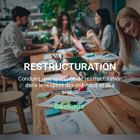
RESTRUCTURATION
Conduire une opération de restructuration
dans le respect des individus et des
enjeux
Découvrir