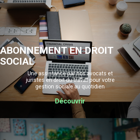
ABONNEMENT EN DROIT
SOCIAL
Une assistance par nos avocats et
juristes en droit du travail pour votre
gestion sociale au quotidien
Découvrir