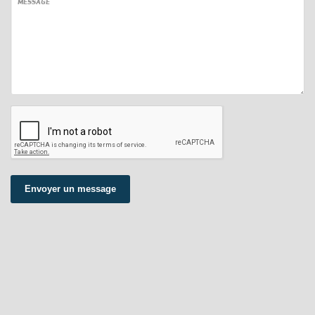
MESSAGE
Envoyer un message