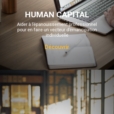
HUMAN CAPITAL
Aider à l’épanouissement professionnel
pour en faire un vecteur d’émancipation
individuelle
Découvrir