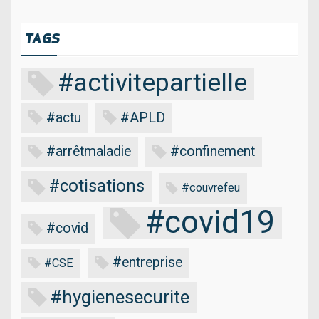
TAGS
#activitepartielle
#actu
#APLD
#arrêtmaladie
#confinement
#cotisations
#couvrefeu
#covid19
#covid
#entreprise
#CSE
#hygienesecurite