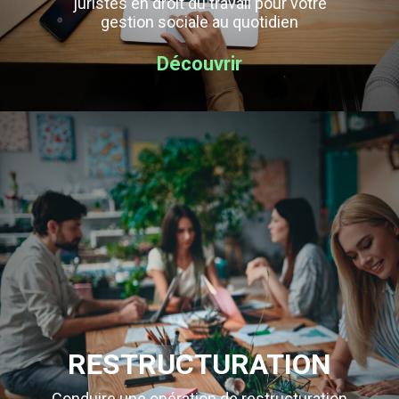
juristes en droit du travail pour votre
gestion sociale au quotidien
Découvrir
RESTRUCTURATION
Conduire une opération de restructuration