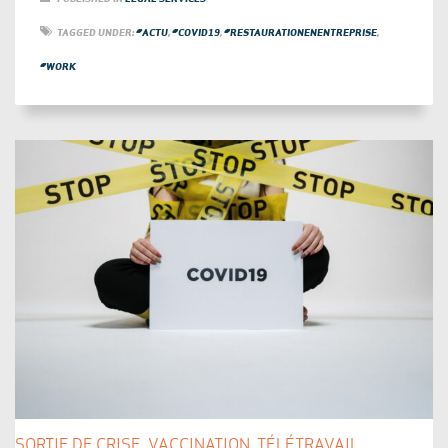
TAGGED UNDER:
#ACTU
,
#COVID19
,
#RESTAURATIONENENTREPRISE
,
#WORK
SORTIE DE CRISE, VACCINATION, TÉLÉTRAVAIL…