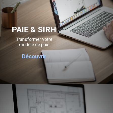
PAIE & SIRH
Transformer votre
modèle de paie
Découvrir