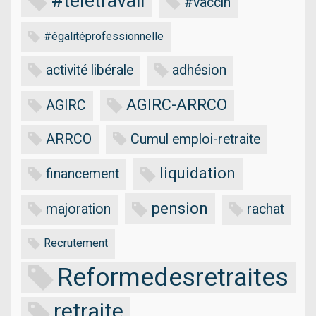
#télétravail
#vaccin
#égalitéprofessionnelle
activité libérale
adhésion
AGIRC-ARRCO
AGIRC
ARRCO
Cumul emploi-retraite
liquidation
financement
pension
majoration
rachat
Recrutement
Reformedesretraites
retraite