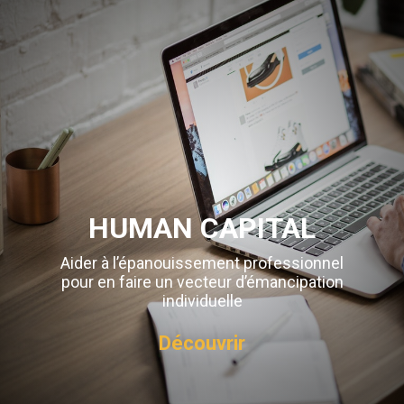
HUMAN CAPITAL
Aider à l’épanouissement professionnel
pour en faire un vecteur d’émancipation
individuelle
Découvrir