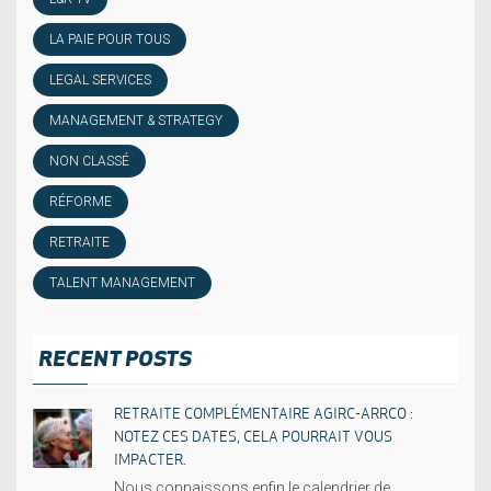
LA PAIE POUR TOUS
LEGAL SERVICES
MANAGEMENT & STRATEGY
NON CLASSÉ
RÉFORME
RETRAITE
TALENT MANAGEMENT
RECENT POSTS
RETRAITE COMPLÉMENTAIRE AGIRC-ARRCO :
NOTEZ CES DATES, CELA POURRAIT VOUS
IMPACTER.
Nous connaissons enfin le calendrier de