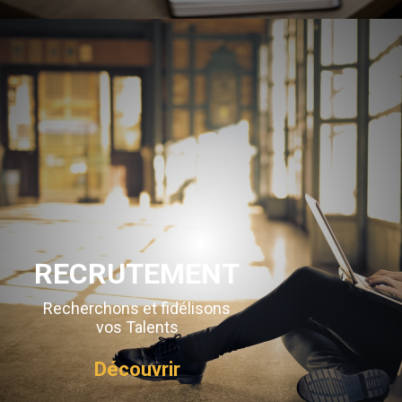
RECRUTEMENT
Recherchons et fidélisons
vos Talents
Découvrir