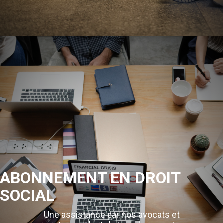
ABONNEMENT EN DROIT
SOCIAL
Une assistance par nos avocats et