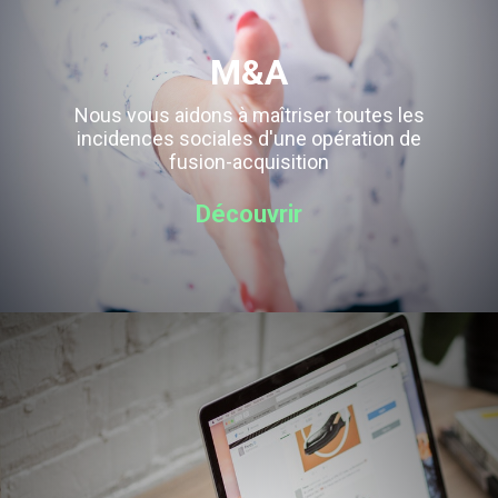
M&A
Nous vous aidons à maîtriser toutes les
incidences sociales d'une opération de
fusion-acquisition
Découvrir