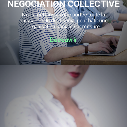
NÉGOCIATION COLLECTIVE
Nous mettons à votre portée toute la
puissance du droit social pour bâtir une
organisation sociale sur mesure
Découvrir