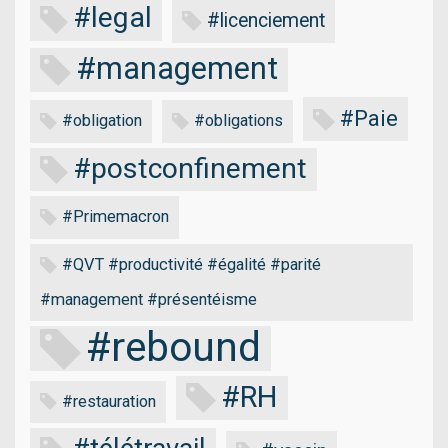
#legal
#licenciement
#management
#Paie
#obligation
#obligations
#postconfinement
#Primemacron
#QVT #productivité #égalité #parité
#management #présentéisme
#rebound
#RH
#restauration