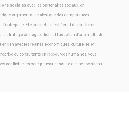
ions sociales
avec les partenaires sociaux, en
étorique argumentative ainsi que des compétences
e l’entreprise. Elle permet d'identifier et de mettre en
e la stratégie de négociation, et l’adoption d’une méthode.
 en lien avec les réalités économiques, culturelles et
’entreprise ou consultants en ressources humaines, vous
ions conflictuelles pour pouvoir conduire des négociations