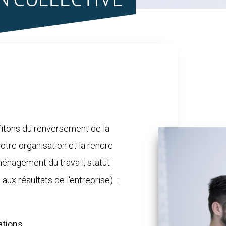
N COLLECTIVE
itons du renversement de la
otre organisation et la rendre
énagement du travail, statut
 aux résultats de l'entreprise) :
ations