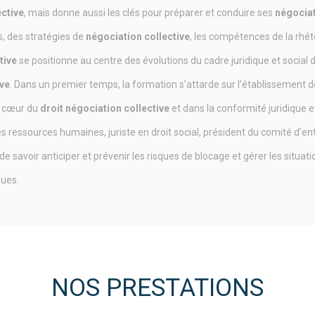
ective
, mais donne aussi les clés pour préparer et conduire ses
négociat
, des stratégies de
négociation collective
, les compétences de la rh
ctive
se positionne au centre des évolutions du cadre juridique et social d
ive
. Dans un premier temps, la formation s’attarde sur l’établissement d
 cœur du
droit négociation collective
et dans la conformité juridique et
 des ressources humaines, juriste en droit social, président du comité d
e savoir anticiper et prévenir les risques de blocage et gérer les situat
ques.
NOS PRESTATIONS