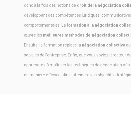
donc à la fois des notions de
droit de la négociation coll
développant des compétences juridiques, communicatives
comportementales. La
formation à la négociation colle
œuvre les
meilleures méthodes de
négociation collect
Ensuite, la formation replace la
négociation collective
au
sociales de l’entreprise. Enfin, que vous soyiez directeur
apprendrez à maîtriser les techniques de négociation afin d
de manière efficace afin d’atteindre vos objectifs stratégi