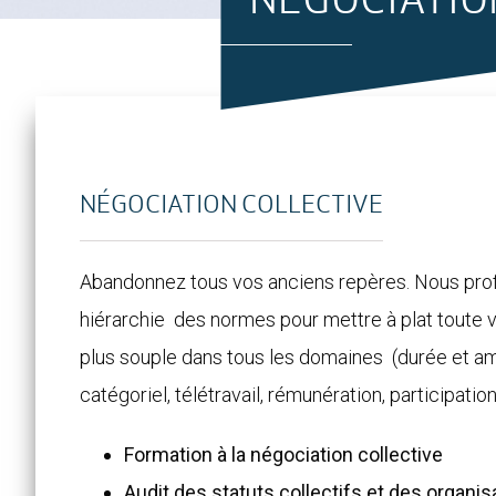
NÉGOCIATIO
NÉGOCIATION COLLECTIVE
Abandonnez tous vos anciens repères. Nous prof
hiérarchie des normes pour mettre à plat toute v
plus souple dans tous les domaines (durée et am
catégoriel, télétravail, rémunération, participation
Formation à la négociation collective
Audit des statuts collectifs et des organis