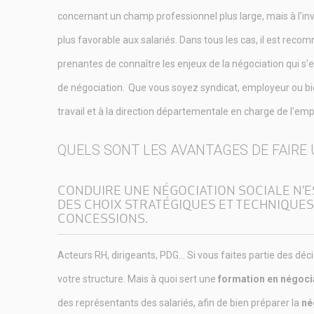
concernant un champ professionnel plus large, mais à l’in
plus favorable aux salariés. Dans tous les cas, il est re
prenantes de connaître les enjeux de la négociation qui s’
de négociation.
Que vous soyez syndicat, employeur ou b
travail et à la direction départementale en charge de l'emp
QUELS SONT LES AVANTAGES DE FAIRE 
CONDUIRE UNE NÉGOCIATION SOCIALE N’ES
DES CHOIX STRATÉGIQUES ET TECHNIQUES.
CONCESSIONS.
Acteurs RH, dirigeants, PDG… Si vous faites partie des déc
votre structure. Mais à quoi sert une
formation en négocia
des représentants des salariés, afin de bien préparer la
né