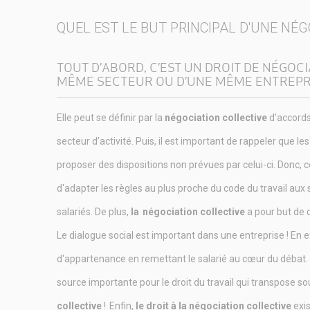
QUEL EST LE BUT PRINCIPAL D'UNE NÉG
TOUT D’ABORD, C’EST UN
DROIT DE NÉGOCI
MÊME SECTEUR OU D’UNE MÊME ENTREPR
Elle peut se définir par la
négociation collective
d’accords
secteur d’activité. Puis, il est important de rappeler que le
proposer des dispositions non prévues par celui-ci. Donc, cel
d'adapter les règles au plus proche du code du travail aux 
salariés. De plus,
la
négociation collective
a pour but de d
Le dialogue social est important dans une entreprise ! En 
d'appartenance en remettant le salarié au cœur du débat.
source importante pour le droit du travail qui transpose s
collective
!
Enfin,
le droit à la négociation collective
exis