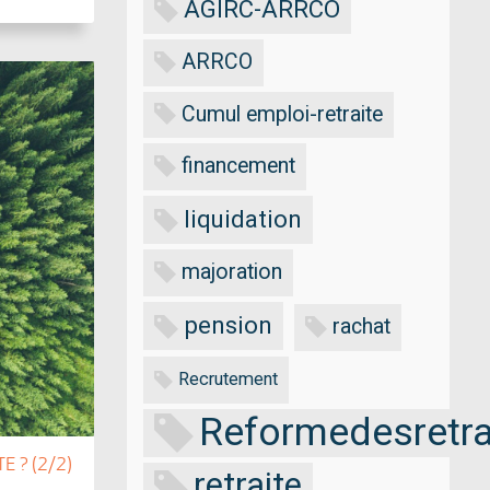
AGIRC-ARRCO
ARRCO
Cumul emploi-retraite
financement
liquidation
majoration
pension
rachat
Recrutement
Reformedesretra
 ? (2/2)
retraite