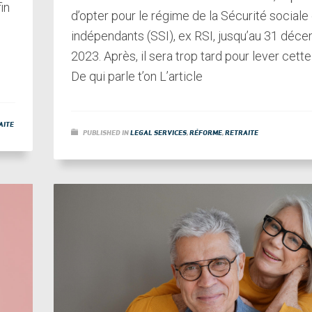
in
d’opter pour le régime de la Sécurité sociale
indépendants (SSI), ex RSI, jusqu’au 31 déc
2023. Après, il sera trop tard pour lever cette
De qui parle t’on L’article
AITE
PUBLISHED IN
LEGAL SERVICES
,
RÉFORME
,
RETRAITE