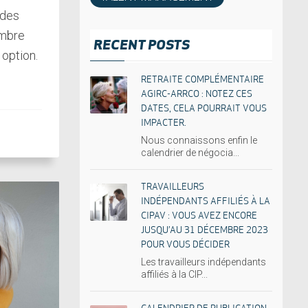
 des
embre
RECENT POSTS
 option.
RETRAITE COMPLÉMENTAIRE
AGIRC-ARRCO : NOTEZ CES
DATES, CELA POURRAIT VOUS
IMPACTER.
Nous connaissons enfin le
calendrier de négocia...
TRAVAILLEURS
INDÉPENDANTS AFFILIÉS À LA
CIPAV : VOUS AVEZ ENCORE
JUSQU’AU 31 DÉCEMBRE 2023
POUR VOUS DÉCIDER
Les travailleurs indépendants
affiliés à la CIP...