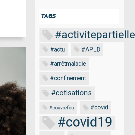
TAGS
#activitepartielle
#actu
#APLD
#arrêtmaladie
#confinement
#cotisations
#covid
#couvrefeu
#covid19