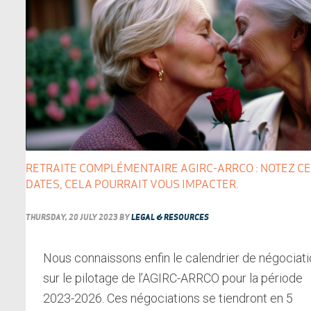
RETRAITE COMPLÉMENTAIRE AGIRC-ARRCO : NOTEZ C
DATES, CELA POURRAIT VOUS IMPACTER.
THURSDAY, 20 JULY 2023
BY
LEGAL & RESOURCES
Nous connaissons enfin le calendrier de négociat
sur le pilotage de l’AGIRC-ARRCO pour la période
2023-2026. Ces négociations se tiendront en 5