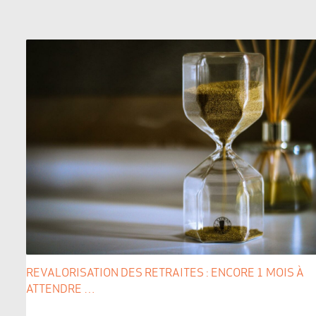
REVALORISATION DES RETRAITES : ENCORE 1 MOIS À
ATTENDRE …