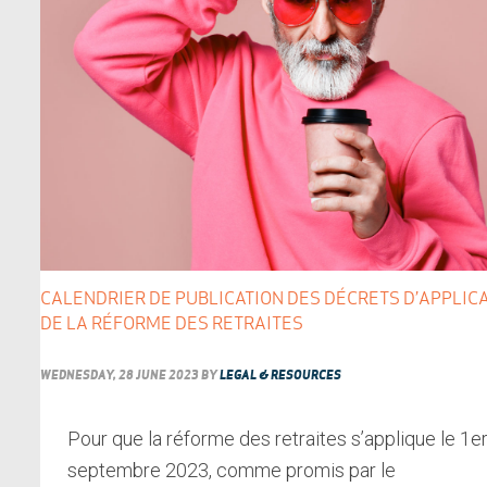
CALENDRIER DE PUBLICATION DES DÉCRETS D’APPLIC
DE LA RÉFORME DES RETRAITES
WEDNESDAY, 28 JUNE 2023
BY
LEGAL & RESOURCES
Pour que la réforme des retraites s’applique le 1e
septembre 2023, comme promis par le