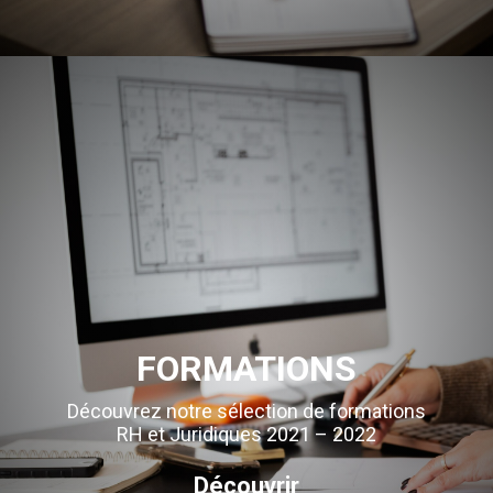
FORMATIONS
Découvrez notre sélection de formations
RH et Juridiques 2021 – 2022
Découvrir