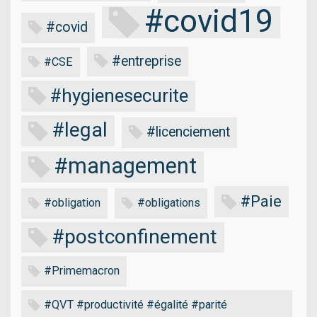
#covid19
#covid
#entreprise
#CSE
#hygienesecurite
#legal
#licenciement
#management
#Paie
#obligation
#obligations
#postconfinement
#Primemacron
#QVT #productivité #égalité #parité