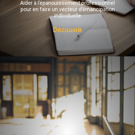
Aider à l’épanouissement professionnel
pour en faire un vecteur d’émancipation
individuelle
Découvrir