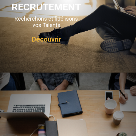
RECRUTEMENT
Recherchons et fidélisons
vos Talents
Découvrir