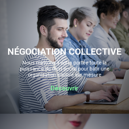
NÉGOCIATION COLLECTIVE
Nous mettons à votre portée toute la
puissance du droit social pour bâtir une
organisation sociale sur mesure
Découvrir