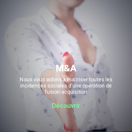
M&A
Nous vous aidons à maîtriser toutes les
incidences sociales d'une opération de
fusion-acquisition
Découvrir