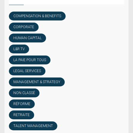
COMPENSATION & BENEFITS
CORPORATE
HUMAN CAPITAL
L&R TV
LA PAIE POUR TOUS
LEGAL SERVICES
MANAGEMENT & STRATEGY
NON CLASSÉ
RÉFORME
RETRAITE
TALENT MANAGEMENT