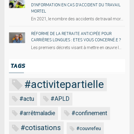
D’INFORMATION EN CAS D’ACCIDENT DU TRAVAIL
MORTEL
En 2021, le nombre des accidents de travail mor...
RÉFORME DE LA RETRAITE ANTICIPÉE POUR
CARRIÈRES LONGUES : ETES VOUS CONCERNÉ.E ?
Les premiers décrets visant à mettre en œuvre l...
TAGS
#activitepartielle
#actu
#APLD
#arrêtmaladie
#confinement
#cotisations
#couvrefeu