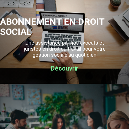
ABONNEMENT EN DROIT
SOCIAL
Une assistance par nos avocats et
juristes en droit du travail pour votre
gestion sociale au quotidien
Découvrir