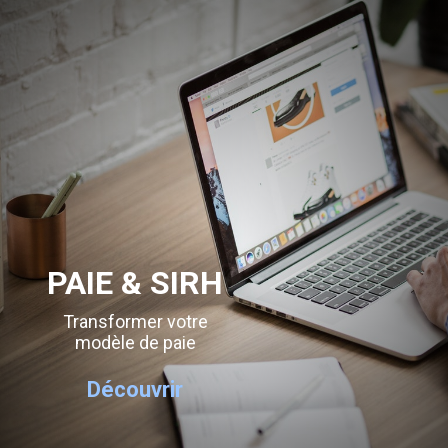
PAIE & SIRH
Transformer votre
modèle de paie
Découvrir