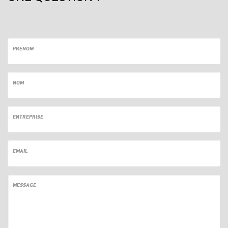
PRÉNOM
NOM
ENTREPRISE
EMAIL
MESSAGE