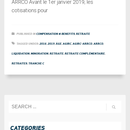
ARRCO Avant le 1er janvier 2019, les
cotisations pour
PUBLISHED IN
COMPENSATION & BENEFITS
,
RETRAITE
TAGGED UNDER:
2016
,
2019
,
ÂGE
,
AGIRC
,
AGIRC-ARRCO
,
ARRCO
,
LIQUIDATION
,
MINORATION
,
RETRAITE
,
RETRAITE COMPLÉMENTAIRE
,
RETRAITES
,
TRANCHE C
CATEGORIES