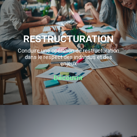
RESTRUCTURATION
Conduire une opération de restructuration
dans le respect des individus et des
enjeux
Découvrir