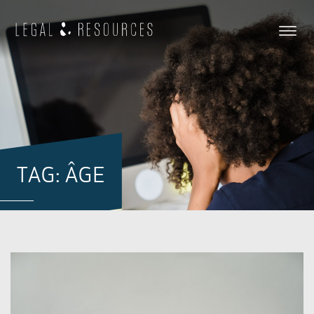
TAG: ÂGE