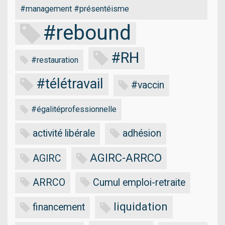
#management #présentéisme
#rebound
#RH
#restauration
#télétravail
#vaccin
#égalitéprofessionnelle
activité libérale
adhésion
AGIRC-ARRCO
AGIRC
ARRCO
Cumul emploi-retraite
liquidation
financement