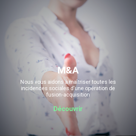
M&A
Nous vous aidons à maîtriser toutes les
incidences sociales d'une opération de
fusion-acquisition
Découvrir