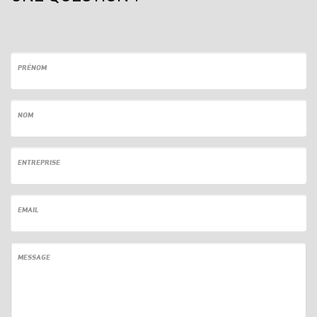
PRÉNOM
NOM
ENTREPRISE
EMAIL
MESSAGE