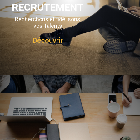
RECRUTEMENT
Recherchons et fidélisons
vos Talents
Découvrir