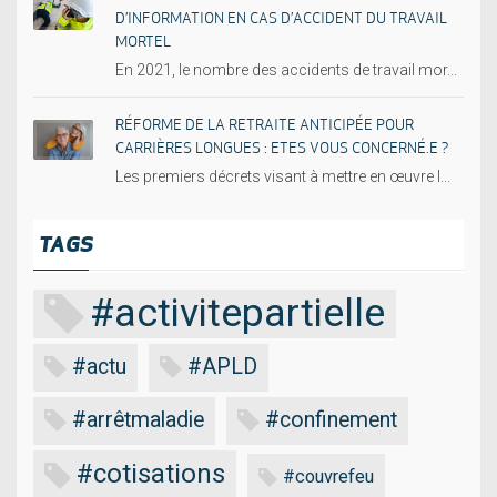
D’INFORMATION EN CAS D’ACCIDENT DU TRAVAIL
MORTEL
En 2021, le nombre des accidents de travail mor...
RÉFORME DE LA RETRAITE ANTICIPÉE POUR
CARRIÈRES LONGUES : ETES VOUS CONCERNÉ.E ?
Les premiers décrets visant à mettre en œuvre l...
TAGS
#activitepartielle
#actu
#APLD
#arrêtmaladie
#confinement
#cotisations
#couvrefeu