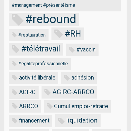
#management #présentéisme
#rebound
#RH
#restauration
#télétravail
#vaccin
#égalitéprofessionnelle
activité libérale
adhésion
AGIRC-ARRCO
AGIRC
ARRCO
Cumul emploi-retraite
liquidation
financement