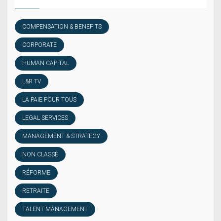
COMPENSATION & BENEFITS
CORPORATE
HUMAN CAPITAL
L&R TV
LA PAIE POUR TOUS
LEGAL SERVICES
MANAGEMENT & STRATEGY
NON CLASSÉ
RÉFORME
RETRAITE
TALENT MANAGEMENT