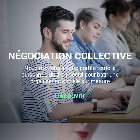
NÉGOCIATION COLLECTIVE
Nous mettons à votre portée toute la
puissance du droit social pour bâtir une
organisation sociale sur mesure
Découvrir