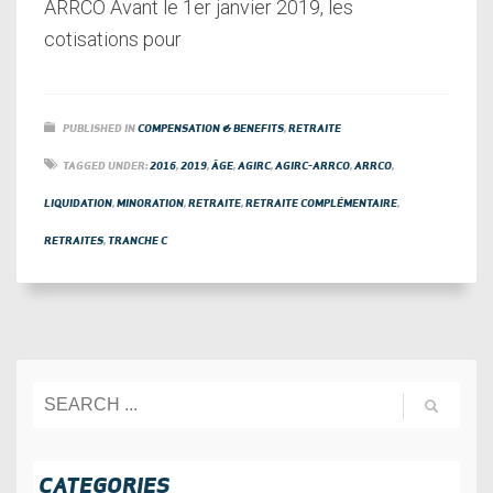
ARRCO Avant le 1er janvier 2019, les
cotisations pour
PUBLISHED IN
COMPENSATION & BENEFITS
,
RETRAITE
TAGGED UNDER:
2016
,
2019
,
ÂGE
,
AGIRC
,
AGIRC-ARRCO
,
ARRCO
,
LIQUIDATION
,
MINORATION
,
RETRAITE
,
RETRAITE COMPLÉMENTAIRE
,
RETRAITES
,
TRANCHE C
CATEGORIES