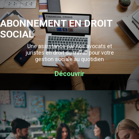
ABONNEMENT EN DROIT
SOCIAL
Une assistance par nos avocats et
juristes en droit du travail pour votre
gestion sociale au quotidien
Découvrir