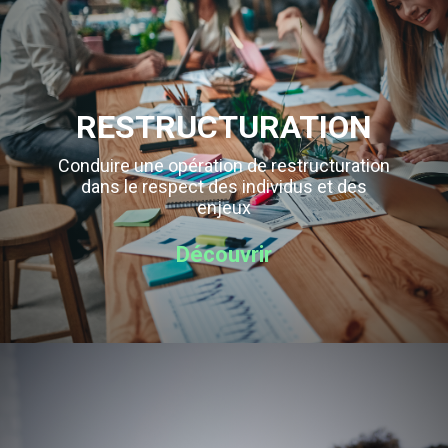
RESTRUCTURATION
Conduire une opération de restructuration
dans le respect des individus et des
enjeux
Découvrir