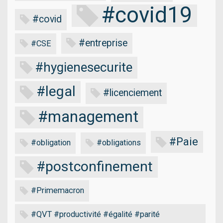
#covid19
#covid
#entreprise
#CSE
#hygienesecurite
#legal
#licenciement
#management
#Paie
#obligation
#obligations
#postconfinement
#Primemacron
#QVT #productivité #égalité #parité