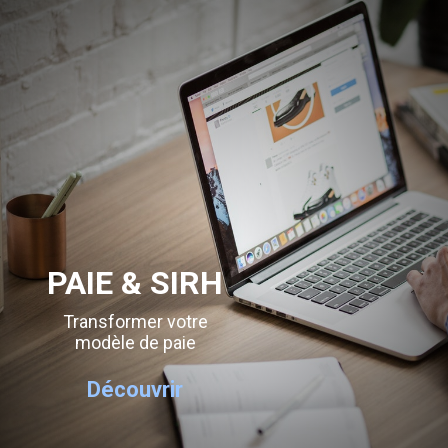
PAIE & SIRH
Transformer votre
modèle de paie
Découvrir