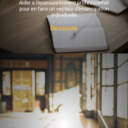
Aider à l’épanouissement professionnel
pour en faire un vecteur d’émancipation
individuelle
Découvrir