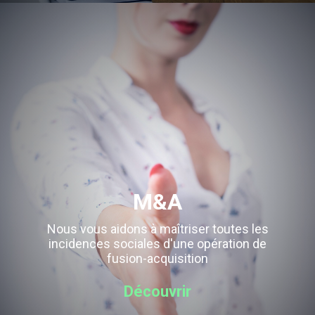
M&A
Nous vous aidons à maîtriser toutes les
incidences sociales d'une opération de
fusion-acquisition
Découvrir