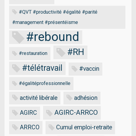
#QVT #productivité #égalité #parité
#management #présentéisme
#rebound
#RH
#restauration
#télétravail
#vaccin
#égalitéprofessionnelle
activité libérale
adhésion
AGIRC-ARRCO
AGIRC
ARRCO
Cumul emploi-retraite