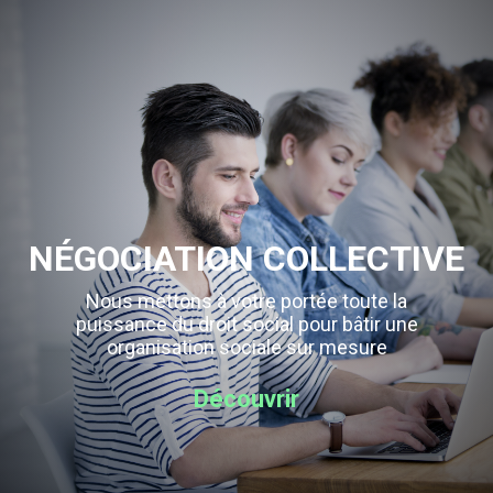
NÉGOCIATION COLLECTIVE
Nous mettons à votre portée toute la
puissance du droit social pour bâtir une
organisation sociale sur mesure
Découvrir