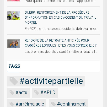
Pour que la réforme des retraites s’applique le...
DUERP : RENFORCEMENT DE LA PROCÉDURE
D’INFORMATION EN CAS D’ACCIDENT DU TRAVAIL
MORTEL
En 2021, le nombre des accidents de travail mor...
RÉFORME DE LA RETRAITE ANTICIPÉE POUR
CARRIÈRES LONGUES : ETES VOUS CONCERNÉ.E ?
Les premiers décrets visant à mettre en œuvre l...
TAGS
#activitepartielle
#actu
#APLD
#arrêtmaladie
#confinement