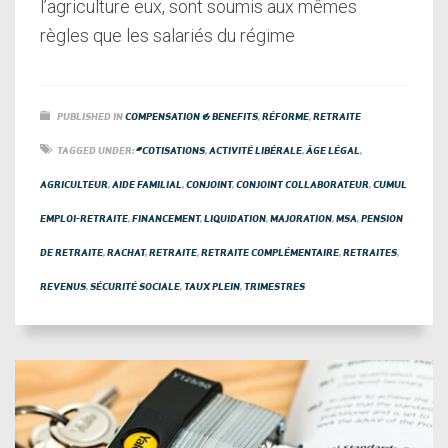
l’agriculture eux, sont soumis aux mêmes
règles que les salariés du régime
PUBLISHED IN
COMPENSATION & BENEFITS
,
RÉFORME
,
RETRAITE
TAGGED UNDER:
#COTISATIONS
,
ACTIVITÉ LIBÉRALE
,
ÂGE LÉGAL
,
AGRICULTEUR
,
AIDE FAMILIAL
,
CONJOINT
,
CONJOINT COLLABORATEUR
,
CUMUL
EMPLOI-RETRAITE
,
FINANCEMENT
,
LIQUIDATION
,
MAJORATION
,
MSA
,
PENSION
DE RETRAITE
,
RACHAT
,
RETRAITE
,
RETRAITE COMPLÉMENTAIRE
,
RETRAITES
,
REVENUS
,
SÉCURITÉ SOCIALE
,
TAUX PLEIN
,
TRIMESTRES