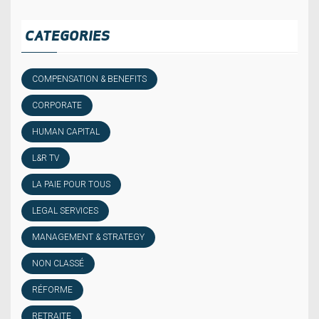
CATEGORIES
COMPENSATION & BENEFITS
CORPORATE
HUMAN CAPITAL
L&R TV
LA PAIE POUR TOUS
LEGAL SERVICES
MANAGEMENT & STRATEGY
NON CLASSÉ
RÉFORME
RETRAITE