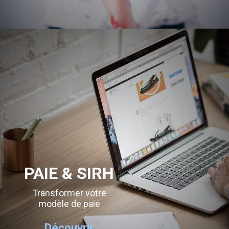
PAIE & SIRH
Transformer votre
modèle de paie
Découvrir