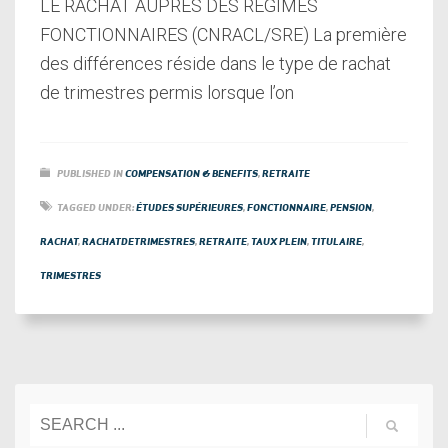
LE RACHAT AUPRES DES REGIMES
FONCTIONNAIRES (CNRACL/SRE) La première
des différences réside dans le type de rachat
de trimestres permis lorsque l’on
PUBLISHED IN
COMPENSATION & BENEFITS
,
RETRAITE
TAGGED UNDER:
ÉTUDES SUPÉRIEURES
,
FONCTIONNAIRE
,
PENSION
,
RACHAT
,
RACHATDETRIMESTRES
,
RETRAITE
,
TAUX PLEIN
,
TITULAIRE
,
TRIMESTRES