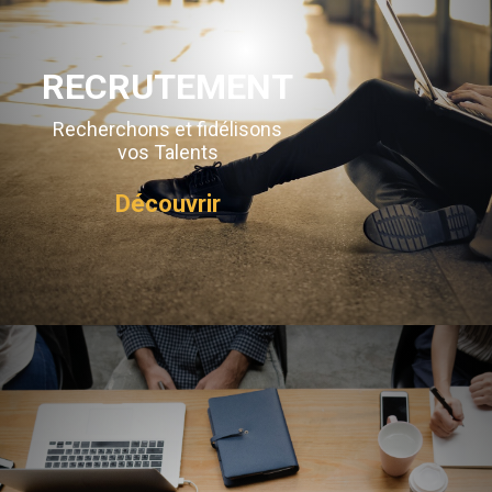
RECRUTEMENT
Recherchons et fidélisons
vos Talents
Découvrir