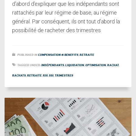
d’abord d’expliquer que les indépendants sont
rattachés par leur régime de base, au régime
général. Par conséquent, ils ont tout d’abord la
possibilité de racheter des trimestres
PUBLISHED IN
COMPENSATION & BENEFITS
,
RETRAITE
TAGGED UNDER:
INDÉPENDANTS
,
LIQUIDATION
,
OPTIMISATION
,
RACHAT
,
RACHATS
,
RETRAITE
,
RSI
,
SSI
,
TRIMESTRES