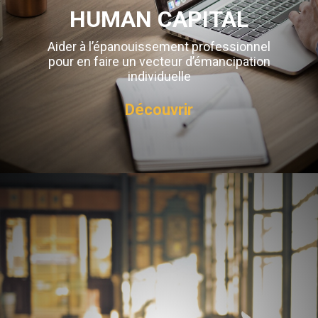
HUMAN CAPITAL
Aider à l’épanouissement professionnel
pour en faire un vecteur d’émancipation
individuelle
Découvrir