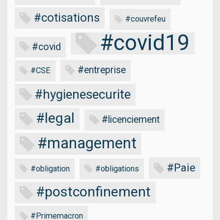
#cotisations
#couvrefeu
#covid19
#covid
#entreprise
#CSE
#hygienesecurite
#legal
#licenciement
#management
#Paie
#obligation
#obligations
#postconfinement
#Primemacron