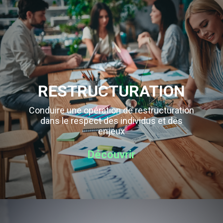
RESTRUCTURATION
Conduire une opération de restructuration
dans le respect des individus et des
enjeux
Découvrir