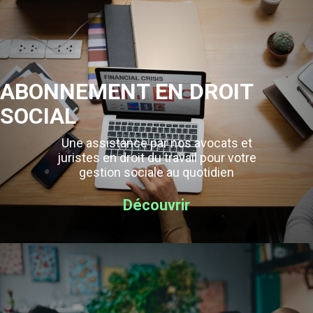
ABONNEMENT EN DROIT
SOCIAL
Une assistance par nos avocats et
juristes en droit du travail pour votre
gestion sociale au quotidien
Découvrir