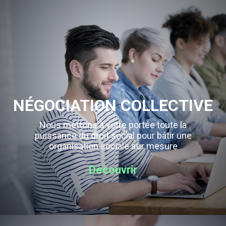
NÉGOCIATION COLLECTIVE
Nous mettons à votre portée toute la
puissance du droit social pour bâtir une
organisation sociale sur mesure
Découvrir