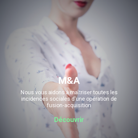
M&A
Nous vous aidons à maîtriser toutes les
incidences sociales d'une opération de
fusion-acquisition
Découvrir