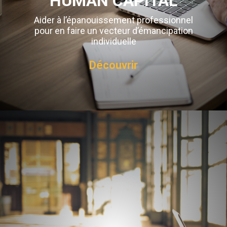
HUMAN CAPITAL
Aider à l’épanouissement professionnel
pour en faire un vecteur d’émancipation
individuelle
Découvrir