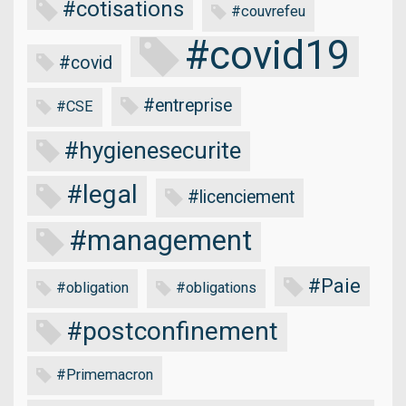
#cotisations
#couvrefeu
#covid19
#covid
#entreprise
#CSE
#hygienesecurite
#legal
#licenciement
#management
#Paie
#obligation
#obligations
#postconfinement
#Primemacron