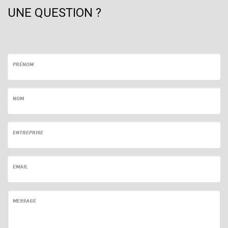
UNE QUESTION ?
PRÉNOM
NOM
ENTREPRISE
EMAIL
MESSAGE