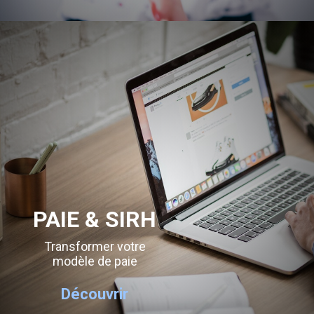
PAIE & SIRH
Transformer votre
modèle de paie
Découvrir