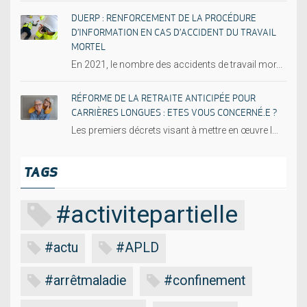
DUERP : RENFORCEMENT DE LA PROCÉDURE
D’INFORMATION EN CAS D’ACCIDENT DU TRAVAIL
MORTEL
En 2021, le nombre des accidents de travail mor...
RÉFORME DE LA RETRAITE ANTICIPÉE POUR
CARRIÈRES LONGUES : ETES VOUS CONCERNÉ.E ?
Les premiers décrets visant à mettre en œuvre l...
TAGS
#activitepartielle
#actu
#APLD
#arrêtmaladie
#confinement