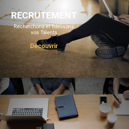
RECRUTEMENT
Recherchons et fidélisons
vos Talents
Découvrir