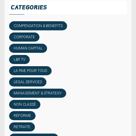
CATEGORIES
COMPENSATION & BENEFITS
CORPORATE
HUMAN CAPITAL
L&R TV
LA PAIE POUR TOUS
LEGAL SERVICES
MANAGEMENT & STRATEGY
NON CLASSÉ
RÉFORME
RETRAITE