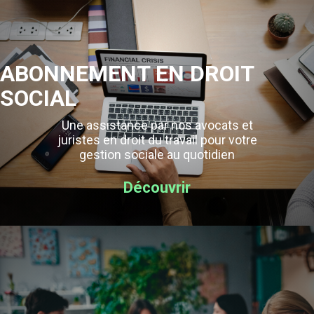
ABONNEMENT EN DROIT
SOCIAL
Une assistance par nos avocats et
juristes en droit du travail pour votre
gestion sociale au quotidien
Découvrir