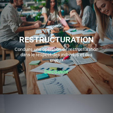
RESTRUCTURATION
Conduire une opération de restructuration
dans le respect des individus et des
enjeux
Découvrir