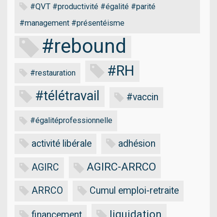
#QVT #productivité #égalité #parité
#management #présentéisme
#rebound
#RH
#restauration
#télétravail
#vaccin
#égalitéprofessionnelle
activité libérale
adhésion
AGIRC-ARRCO
AGIRC
ARRCO
Cumul emploi-retraite
liquidation
financement