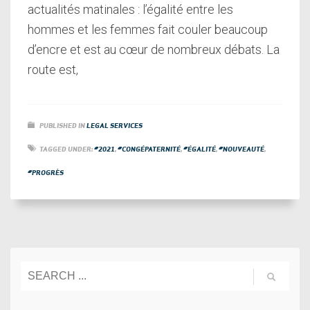
actualités matinales : l’égalité entre les
hommes et les femmes fait couler beaucoup
d’encre et est au cœur de nombreux débats. La
route est,
PUBLISHED IN
LEGAL SERVICES
TAGGED UNDER:
#2021
,
#CONGÉPATERNITÉ
,
#ÉGALITÉ
,
#NOUVEAUTÉ
,
#PROGRÈS