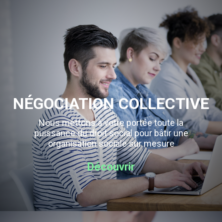
NÉGOCIATION COLLECTIVE
Nous mettons à votre portée toute la
puissance du droit social pour bâtir une
organisation sociale sur mesure
Découvrir