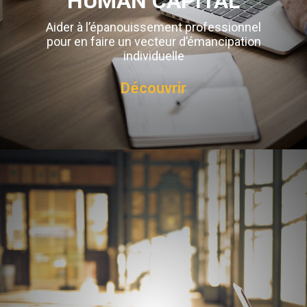
HUMAN CAPITAL
Aider à l’épanouissement professionnel
pour en faire un vecteur d’émancipation
individuelle
Découvrir