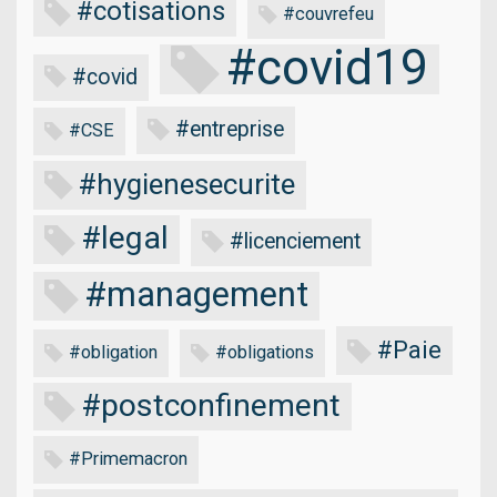
#cotisations
#couvrefeu
#covid19
#covid
#entreprise
#CSE
#hygienesecurite
#legal
#licenciement
#management
#Paie
#obligation
#obligations
#postconfinement
#Primemacron