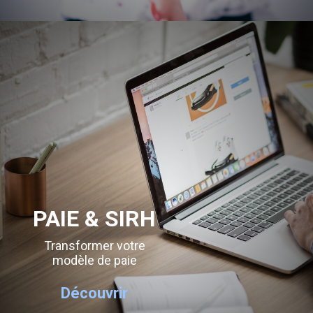
PAIE & SIRH
Transformer votre
modèle de paie
Découvrir