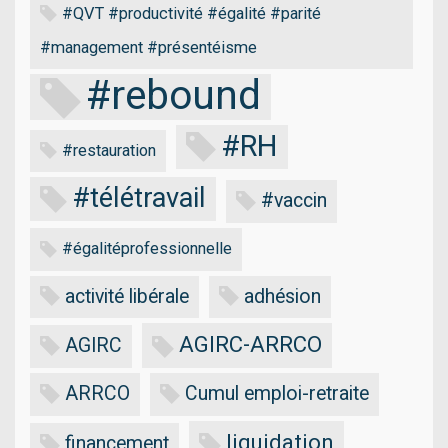
#QVT #productivité #égalité #parité
#management #présentéisme
#rebound
#RH
#restauration
#télétravail
#vaccin
#égalitéprofessionnelle
activité libérale
adhésion
AGIRC-ARRCO
AGIRC
ARRCO
Cumul emploi-retraite
liquidation
financement