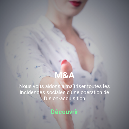
M&A
Nous vous aidons à maîtriser toutes les
incidences sociales d'une opération de
fusion-acquisition
Découvrir