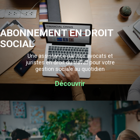
ABONNEMENT EN DROIT
SOCIAL
Une assistance par nos avocats et
juristes en droit du travail pour votre
gestion sociale au quotidien
Découvrir