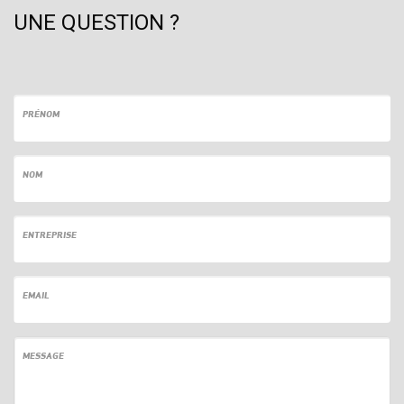
UNE QUESTION ?
PRÉNOM
NOM
ENTREPRISE
EMAIL
MESSAGE