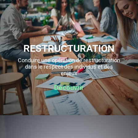
RESTRUCTURATION
Conduire une opération de restructuration
dans le respect des individus et des
enjeux
Découvrir