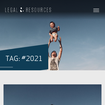
TAG: #2021