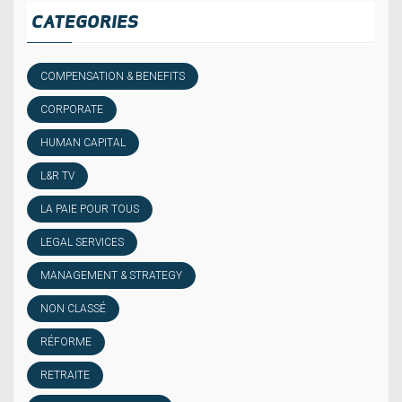
CATEGORIES
COMPENSATION & BENEFITS
CORPORATE
HUMAN CAPITAL
L&R TV
LA PAIE POUR TOUS
LEGAL SERVICES
MANAGEMENT & STRATEGY
NON CLASSÉ
RÉFORME
RETRAITE