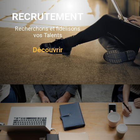
RECRUTEMENT
Recherchons et fidélisons
vos Talents
Découvrir