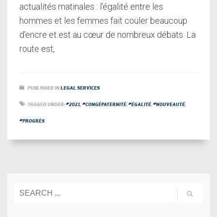
actualités matinales : l’égalité entre les
hommes et les femmes fait couler beaucoup
d’encre et est au cœur de nombreux débats. La
route est,
PUBLISHED IN
LEGAL SERVICES
TAGGED UNDER:
#2021
,
#CONGÉPATERNITÉ
,
#ÉGALITÉ
,
#NOUVEAUTÉ
,
#PROGRÈS