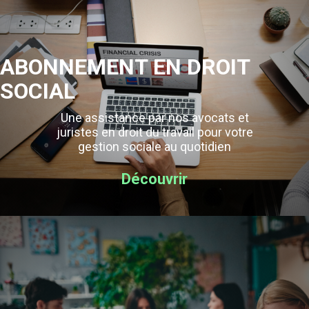
ABONNEMENT EN DROIT
SOCIAL
Une assistance par nos avocats et
juristes en droit du travail pour votre
gestion sociale au quotidien
Découvrir