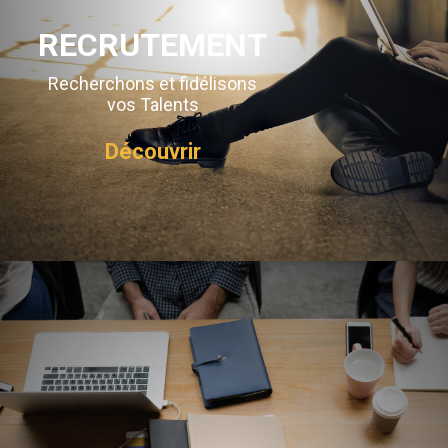
RECRUTEMENT
Recherchons et fidélisons
vos Talents
Découvrir