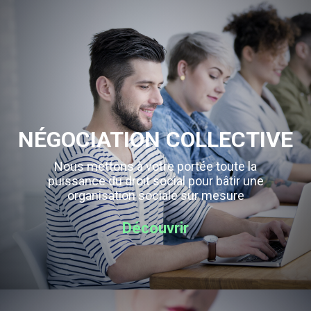
NÉGOCIATION COLLECTIVE
Nous mettons à votre portée toute la
puissance du droit social pour bâtir une
organisation sociale sur mesure
Découvrir