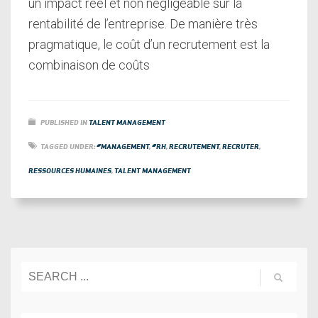
un impact réel et non négligeable sur la
rentabilité de l’entreprise. De manière très
pragmatique, le coût d’un recrutement est la
combinaison de coûts
PUBLISHED IN
TALENT MANAGEMENT
TAGGED UNDER:
#MANAGEMENT
,
#RH
,
RECRUTEMENT
,
RECRUTER
,
RESSOURCES HUMAINES
,
TALENT MANAGEMENT