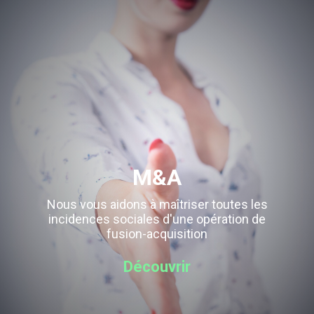
M&A
Nous vous aidons à maîtriser toutes les
incidences sociales d'une opération de
fusion-acquisition
Découvrir