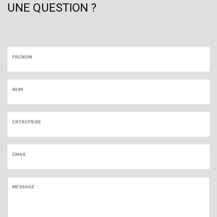
UNE QUESTION ?
PRÉNOM
NOM
ENTREPRISE
EMAIL
MESSAGE