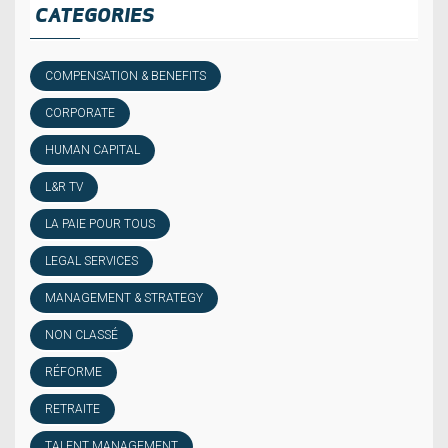
CATEGORIES
COMPENSATION & BENEFITS
CORPORATE
HUMAN CAPITAL
L&R TV
LA PAIE POUR TOUS
LEGAL SERVICES
MANAGEMENT & STRATEGY
NON CLASSÉ
RÉFORME
RETRAITE
TALENT MANAGEMENT