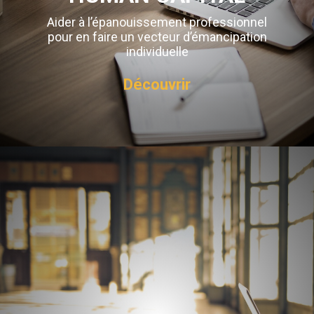
Aider à l’épanouissement professionnel
pour en faire un vecteur d’émancipation
individuelle
Découvrir