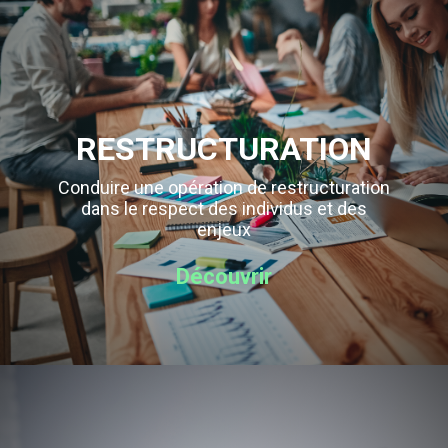
RESTRUCTURATION
Conduire une opération de restructuration
dans le respect des individus et des
enjeux
Découvrir