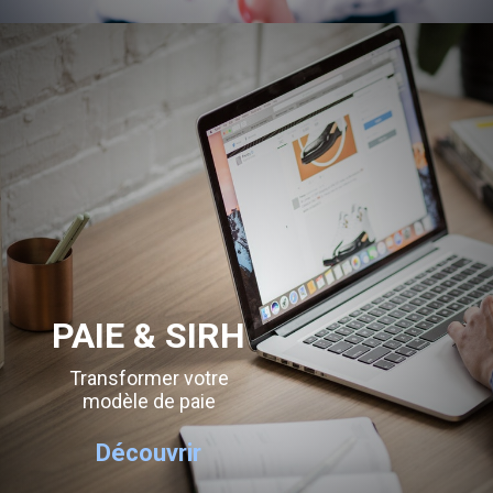
PAIE & SIRH
Transformer votre
modèle de paie
Découvrir