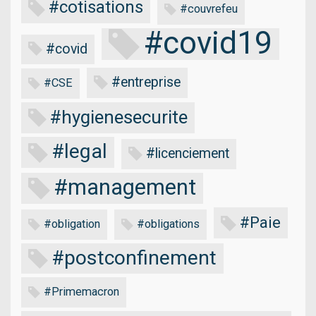
#cotisations
#couvrefeu
#covid19
#covid
#entreprise
#CSE
#hygienesecurite
#legal
#licenciement
#management
#Paie
#obligation
#obligations
#postconfinement
#Primemacron