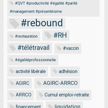
#QVT #productivité #égalité #parité
#management #présentéisme
#rebound
#RH
#restauration
#télétravail
#vaccin
#égalitéprofessionnelle
activité libérale
adhésion
AGIRC-ARRCO
AGIRC
ARRCO
Cumul emploi-retraite
liquidation
financement