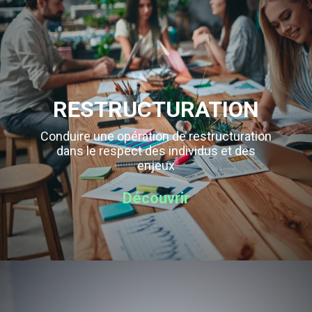
RESTRUCTURATION
Conduire une opération de restructuration
dans le respect des individus et des
enjeux
Découvrir