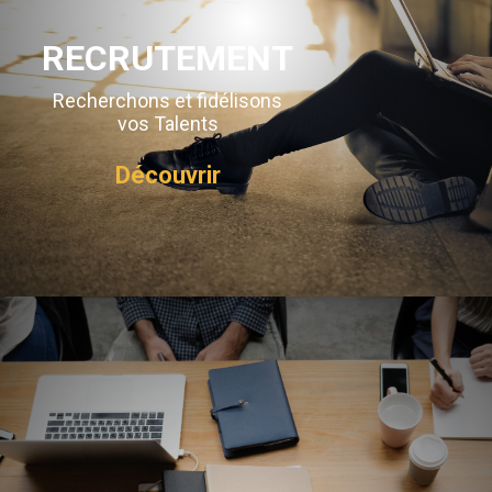
RECRUTEMENT
Recherchons et fidélisons
vos Talents
Découvrir