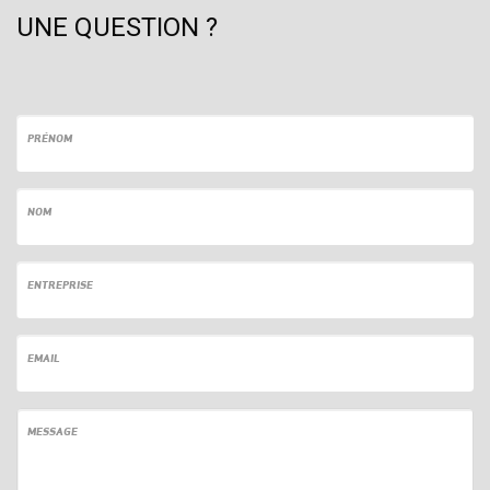
UNE QUESTION ?
PRÉNOM
NOM
ENTREPRISE
EMAIL
MESSAGE