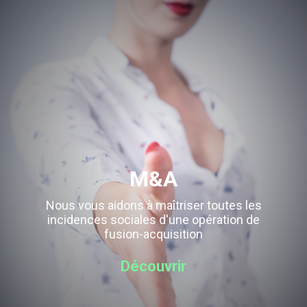
M&A
Nous vous aidons à maîtriser toutes les
incidences sociales d'une opération de
fusion-acquisition
Découvrir