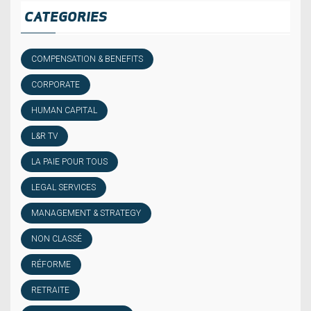
CATEGORIES
COMPENSATION & BENEFITS
CORPORATE
HUMAN CAPITAL
L&R TV
LA PAIE POUR TOUS
LEGAL SERVICES
MANAGEMENT & STRATEGY
NON CLASSÉ
RÉFORME
RETRAITE