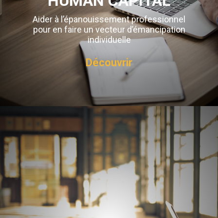
HUMAN CAPITAL
Aider à l’épanouissement professionnel
pour en faire un vecteur d’émancipation
individuelle
Découvrir