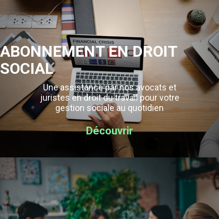
ABONNEMENT EN DROIT
SOCIAL
Une assistance par nos avocats et
juristes en droit du travail pour votre
gestion sociale au quotidien
Découvrir