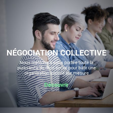
NÉGOCIATION COLLECTIVE
Nous mettons à votre portée toute la
puissance du droit social pour bâtir une
organisation sociale sur mesure
Découvrir