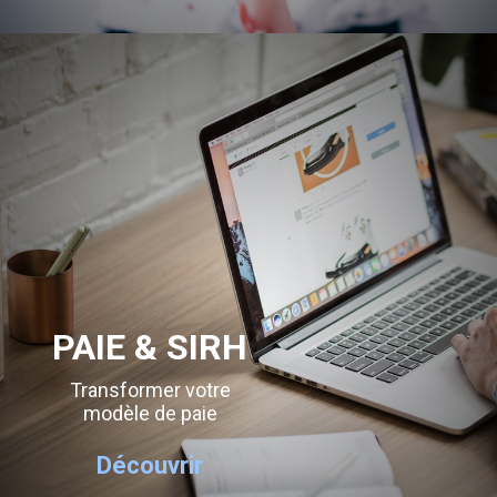
PAIE & SIRH
Transformer votre
modèle de paie
Découvrir