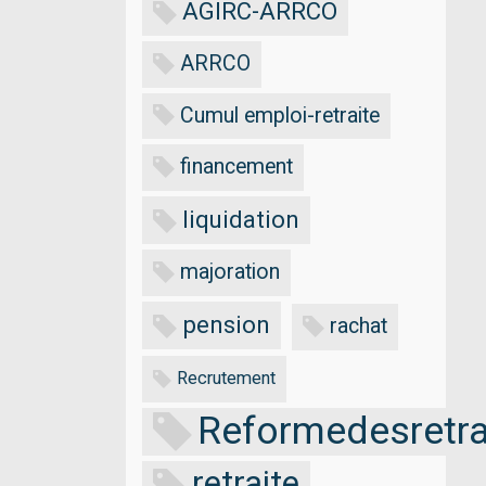
AGIRC-ARRCO
ARRCO
Cumul emploi-retraite
financement
liquidation
majoration
pension
rachat
Recrutement
Reformedesretra
retraite