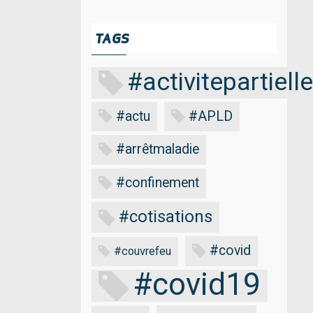
TAGS
#activitepartielle
#actu
#APLD
#arrêtmaladie
#confinement
#cotisations
#covid
#couvrefeu
#covid19