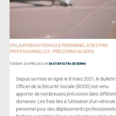
UTILISATION DU VÉHICULE PERSONNEL À DES FINS
PROFESSIONNELLES : PRÉCISIONS DU BOSS
TUESDAY, 20 APRIL 2021
BY
BASTIEN SUTRA DE GERMA
Depuis sa mise en ligne le 8 mars 2021, le Bulletin
Officiel de la Sécurité Sociale (BOSS) est venu
apporter de nombreuses précisions dans différen
domaines. Les frais liés à l’utilisation d’un véhicule
personnel pour des déplacements professionnels