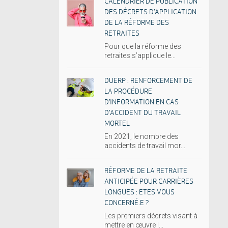
CALENDRIER DE PUBLICATION
DES DÉCRETS D’APPLICATION
DE LA RÉFORME DES
RETRAITES
Pour que la réforme des
retraites s’applique le...
DUERP : RENFORCEMENT DE
LA PROCÉDURE
D’INFORMATION EN CAS
D’ACCIDENT DU TRAVAIL
MORTEL
En 2021, le nombre des
accidents de travail mor...
RÉFORME DE LA RETRAITE
ANTICIPÉE POUR CARRIÈRES
LONGUES : ETES VOUS
CONCERNÉ.E ?
Les premiers décrets visant à
mettre en œuvre l...