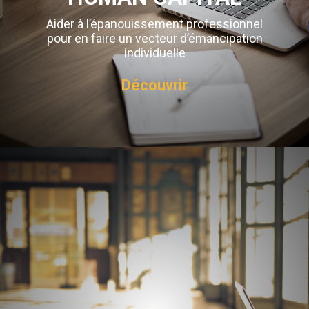
Aider à l’épanouissement professionnel
pour en faire un vecteur d’émancipation
individuelle
Découvrir