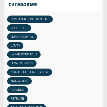
CATEGORIES
COMPENSATION & BENEFITS
CORPORATE
HUMAN CAPITAL
L&R TV
LA PAIE POUR TOUS
LEGAL SERVICES
MANAGEMENT & STRATEGY
NON CLASSÉ
RÉFORME
RETRAITE