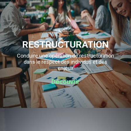
RESTRUCTURATION
Conduire une opération de restructuration
dans le respect des individus et des
enjeux
Découvrir