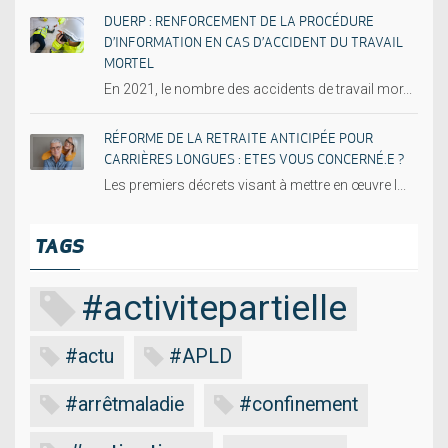
DUERP : RENFORCEMENT DE LA PROCÉDURE
D’INFORMATION EN CAS D’ACCIDENT DU TRAVAIL
MORTEL
En 2021, le nombre des accidents de travail mor...
RÉFORME DE LA RETRAITE ANTICIPÉE POUR
CARRIÈRES LONGUES : ETES VOUS CONCERNÉ.E ?
Les premiers décrets visant à mettre en œuvre l...
TAGS
#activitepartielle
#actu
#APLD
#arrêtmaladie
#confinement