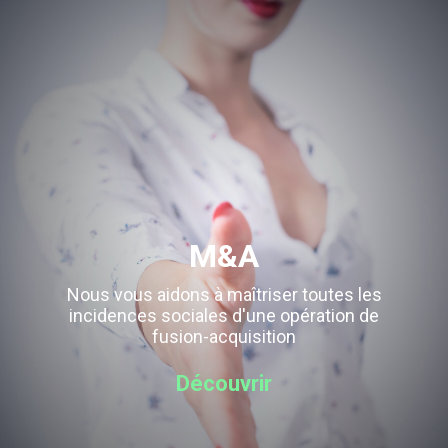
M&A
Nous vous aidons à maîtriser toutes les
incidences sociales d'une opération de
fusion-acquisition
Découvrir