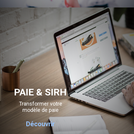
PAIE & SIRH
Transformer votre
modèle de paie
Découvrir