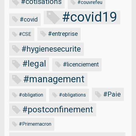
#cotisations
#couvrefeu
#covid19
#covid
#entreprise
#CSE
#hygienesecurite
#legal
#licenciement
#management
#Paie
#obligation
#obligations
#postconfinement
#Primemacron