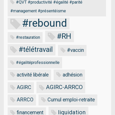
#QVT #productivité #égalité #parité
#management #présentéisme
#rebound
#RH
#restauration
#télétravail
#vaccin
#égalitéprofessionnelle
activité libérale
adhésion
AGIRC-ARRCO
AGIRC
ARRCO
Cumul emploi-retraite
liquidation
financement