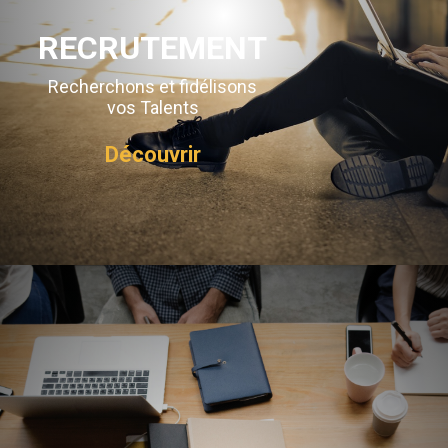
RECRUTEMENT
Recherchons et fidélisons
vos Talents
Découvrir