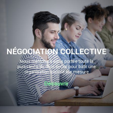
NÉGOCIATION COLLECTIVE
Nous mettons à votre portée toute la
puissance du droit social pour bâtir une
organisation sociale sur mesure
Découvrir