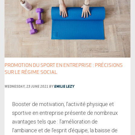
PROMOTION DU SPORT EN ENTREPRISE : PRÉCISIONS
SUR LE RÉGIME SOCIAL
WEDNESDAY, 23 JUNE 2021
BY
EMILIE LEZY
Booster de motivation, l’activité physique et
sportive en entreprise présente de nombreux
avantages tels que : l’amélioration de
l’ambiance et de l’esprit d’équipe, la baisse de