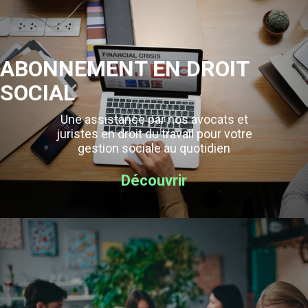
ABONNEMENT EN DROIT
SOCIAL
Une assistance par nos avocats et
juristes en droit du travail pour votre
gestion sociale au quotidien
Découvrir