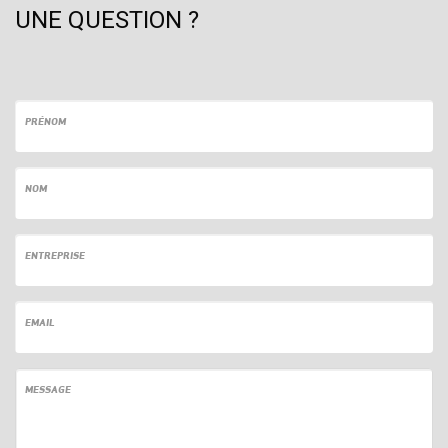
UNE QUESTION ?
PRÉNOM
NOM
ENTREPRISE
EMAIL
MESSAGE