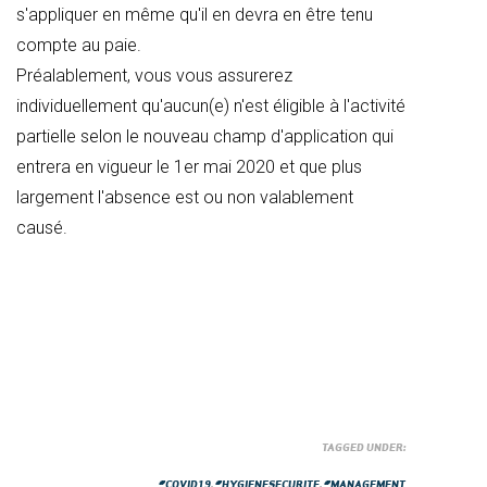
s'appliquer en même qu'il en devra en être tenu
compte au paie.
Préalablement, vous vous assurerez
individuellement qu'aucun(e) n'est éligible à l'activité
partielle selon le nouveau champ d'application qui
entrera en vigueur le 1er mai 2020 et que plus
largement l'absence est ou non valablement
causé.
TAGGED UNDER:
#COVID19
,
#HYGIENESECURITE
,
#MANAGEMENT