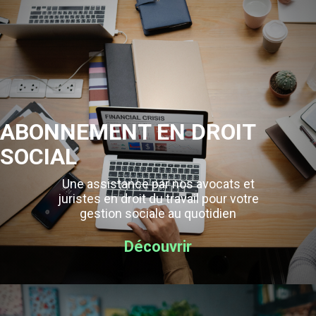
ABONNEMENT EN DROIT
SOCIAL
Une assistance par nos avocats et
juristes en droit du travail pour votre
gestion sociale au quotidien
Découvrir