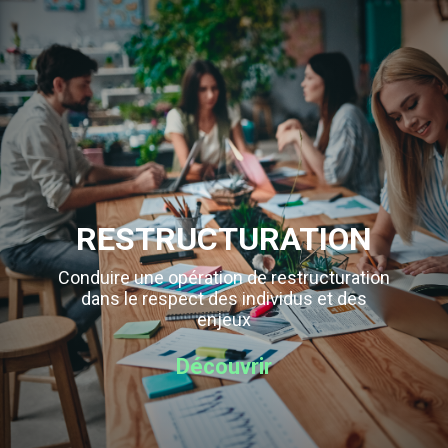
RESTRUCTURATION
Conduire une opération de restructuration
dans le respect des individus et des
enjeux
Découvrir