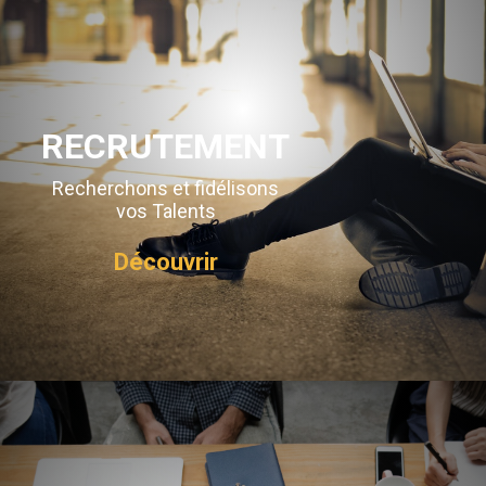
RECRUTEMENT
Recherchons et fidélisons
vos Talents
Découvrir