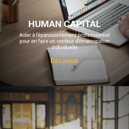
HUMAN CAPITAL
Aider à l’épanouissement professionnel
pour en faire un vecteur d’émancipation
individuelle
Découvrir