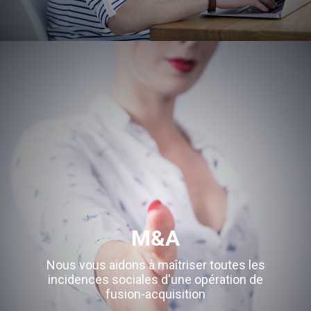
M&A
Nous vous aidons à maîtriser toutes les
incidences sociales d'une opération de
fusion-acquisition