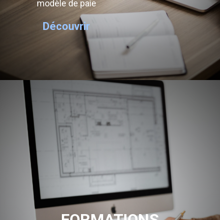
modèle de paie
Découvrir
FORMATIONS