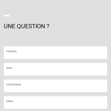
UNE QUESTION ?
PRÉNOM
NOM
ENTREPRISE
EMAIL