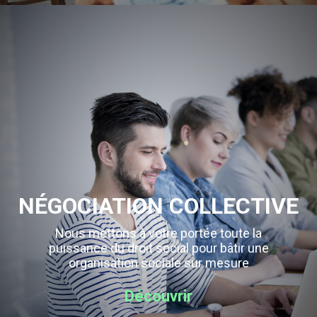
NÉGOCIATION COLLECTIVE
Nous mettons à votre portée toute la
puissance du droit social pour bâtir une
organisation sociale sur mesure
Découvrir