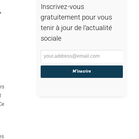
L
Inscrivez-vous
gratuitement pour vous
tenir à jour de l’actualité
sociale
rs
t
 Ce
es