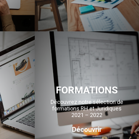
FORMATIONS
Découvrez notre sélection de
formations RH et Juridiques
2021 – 2022
Découvrir