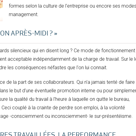
formes selon la culture de l'entreprise ou encore ses mode
management.
ON APRÈS-MIDI ? »
gards silencieux qui en disent long ? Ce mode de fonctionnement
ment acceptable indépendamment de la charge de travail. Sur le 
ndre les conséquences néfastes que l'on lui connait.
de la part de ses collaborateurs. Qui n'a jamais tenté de faire
 dans le but d'une éventuelle promotion interne ou pour simpleme
e la qualité du travail à l'heure à laquelle on quitte le bureau,
. Ceci couplé à la crainte de perdre son emploi, à la volonté
ourage -consciemment ou inconsciemment- le sur-présentéisme.
URES TRAVAILLÉES, LA PERFORMANCE