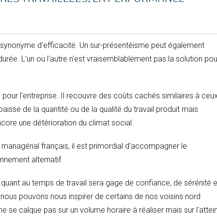
pas synonyme d'efficacité. Un sur-présentéisme peut également
rée. L'un ou l'autre n'est vraisemblablement pas la solution pou
 pour l'entreprise. Il recouvre des coûts cachés similaires à ceu
isse de la quantité ou de la qualité du travail produit mais
ore une détérioration du climat social.
managérial français, il est primordial d'accompagner le
nement alternatif.
 quant au temps de travail sera gage de confiance, de sérénité e
a, nous pouvons nous inspirer de certains de nos voisins nord
ne se calque pas sur un volume horaire à réaliser mais sur l'attei