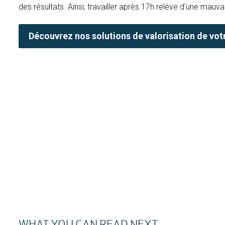
des résultats. Ainsi, travailler après 17h relève d'une mauvai
Découvrez nos solutions de valorisation de votr