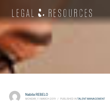
Nabila REBELO
MONDAY, 11 MARCH 2019
/
PUBLISHED IN
TALENT MANAGEMENT