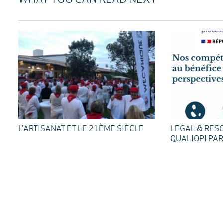
WHAT YOU CAN READ NEXT
L’ARTISANAT ET LE 21ÈME SIÈCLE
LEGAL & RESO
QUALIOPI PAR