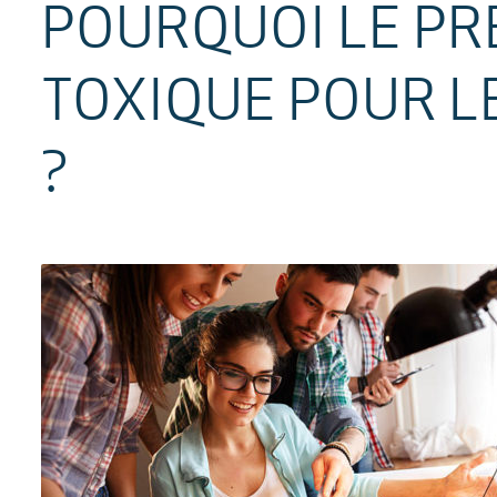
POURQUOI LE PR
TOXIQUE POUR L
?