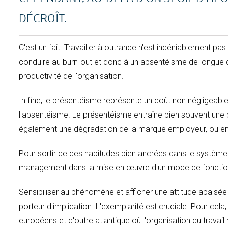
DÉCROÎT.
C'est un fait. Travailler à outrance n'est indéniablement 
conduire au burn-out et donc à un absentéisme de longue du
productivité de l'organisation.
In fine, le présentéisme représente un coût non négligeable
l'absentéisme. Le présentéisme entraîne bien souvent une ba
également une dégradation de la marque employeur, ou enc
Pour sortir de ces habitudes bien ancrées dans le système 
management dans la mise en œuvre d'un mode de fonction
Sensibiliser au phénomène et afficher une attitude apaisée
porteur d'implication. L'exemplarité est cruciale. Pour cel
européens et d'outre atlantique où l'organisation du travail 