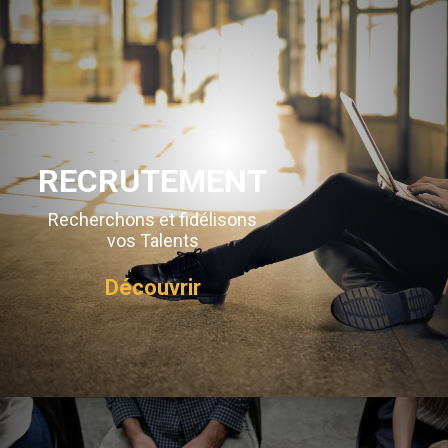
RECRUTEMENT
Recherchons et fidélisons
vos Talents
Découvrir