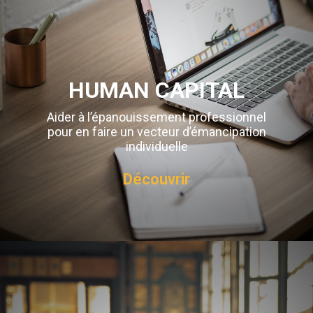
HUMAN CAPITAL
Aider à l’épanouissement professionnel
pour en faire un vecteur d’émancipation
individuelle
Découvrir