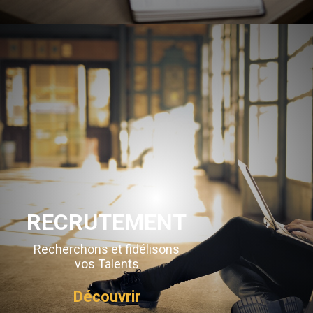
RECRUTEMENT
Recherchons et fidélisons
vos Talents
Découvrir