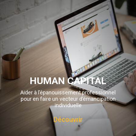
HUMAN CAPITAL
Aider à l’épanouissement professionnel
pour en faire un vecteur d’émancipation
individuelle
Découvrir