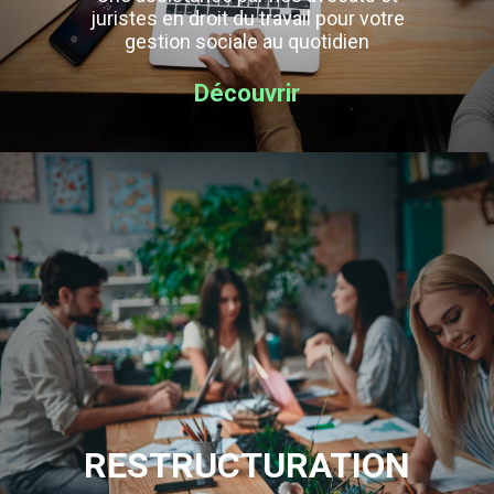
juristes en droit du travail pour votre
gestion sociale au quotidien
Découvrir
RESTRUCTURATION