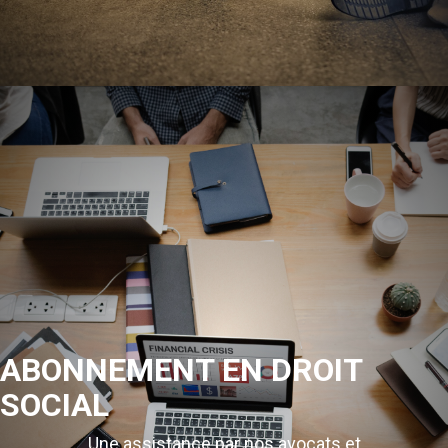
ABONNEMENT EN DROIT
SOCIAL
Une assistance par nos avocats et