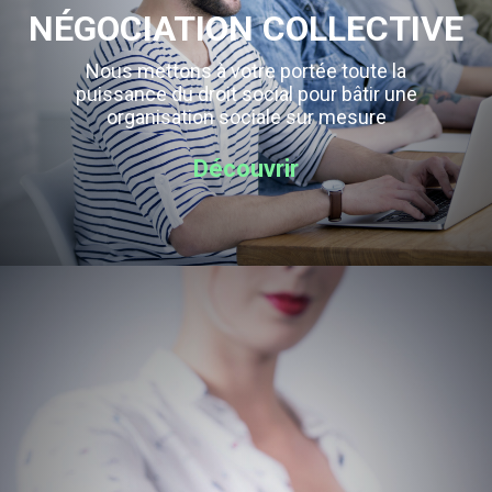
NÉGOCIATION COLLECTIVE
Nous mettons à votre portée toute la
puissance du droit social pour bâtir une
organisation sociale sur mesure
Découvrir