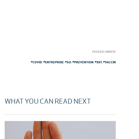
TAGGED UNDER:
#COVID
,
#ENTREPRISE
,
#GO
,
#PREVENTION
,
#SST
,
#VACCIN
WHAT YOU CAN READ NEXT