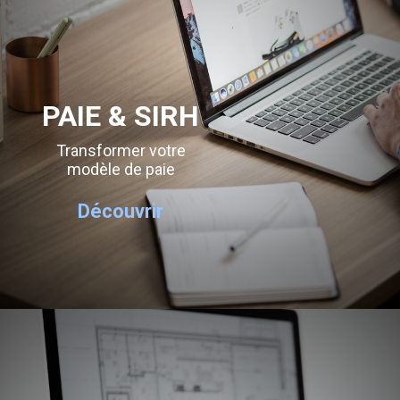
PAIE & SIRH
Transformer votre
modèle de paie
Découvrir