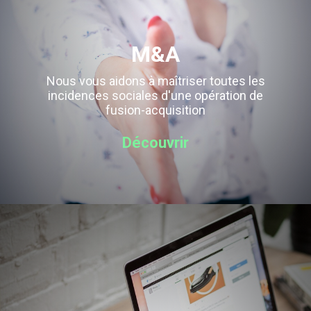
M&A
Nous vous aidons à maîtriser toutes les
incidences sociales d'une opération de
fusion-acquisition
Découvrir