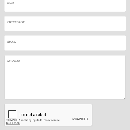
NOM
ENTREPRISE
EMAIL
MESSAGE