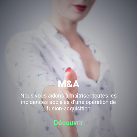
M&A
Nous vous aidons à maîtriser toutes les
incidences sociales d'une opération de
fusion-acquisition
Découvrir