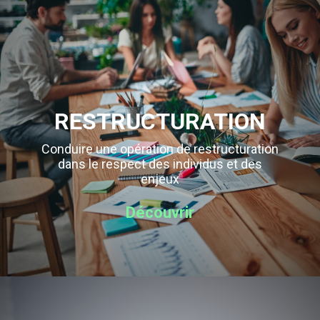
RESTRUCTURATION
Conduire une opération de restructuration
dans le respect des individus et des
enjeux
Découvrir