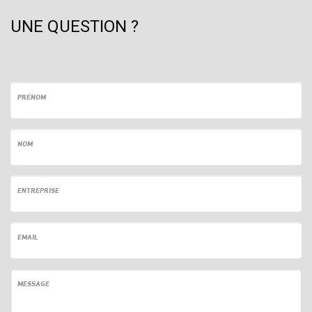
UNE QUESTION ?
PRÉNOM
NOM
ENTREPRISE
EMAIL
MESSAGE