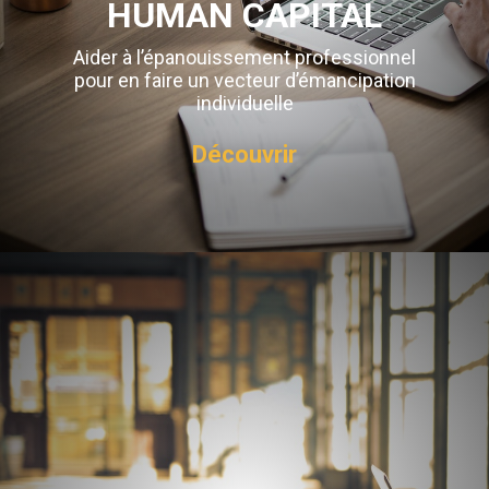
HUMAN CAPITAL
Aider à l’épanouissement professionnel
pour en faire un vecteur d’émancipation
individuelle
Découvrir