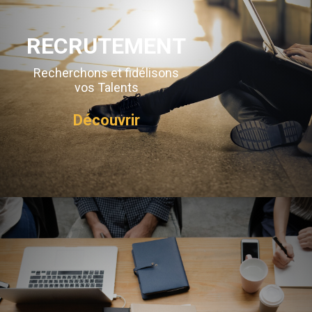
RECRUTEMENT
Recherchons et fidélisons
vos Talents
Découvrir