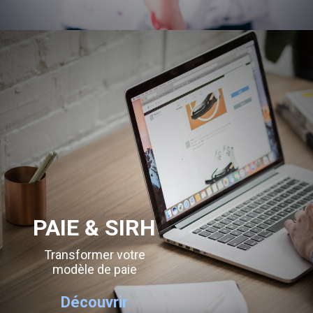
PAIE & SIRH
Transformer votre
modèle de paie
Découvrir