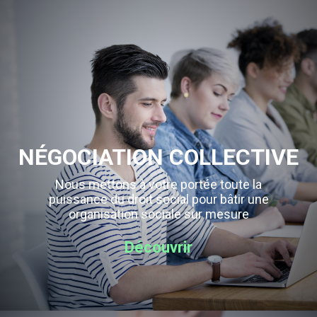
NÉGOCIATION COLLECTIVE
Nous mettons à votre portée toute la
puissance du droit social pour bâtir une
organisation sociale sur mesure
Découvrir