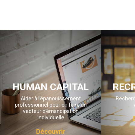
HUMAN CAPITAL
REC
Aider à l’épanouissement
Recherc
professionnel pour en faire un
vecteur d’émancipation
individuelle
Découvrir