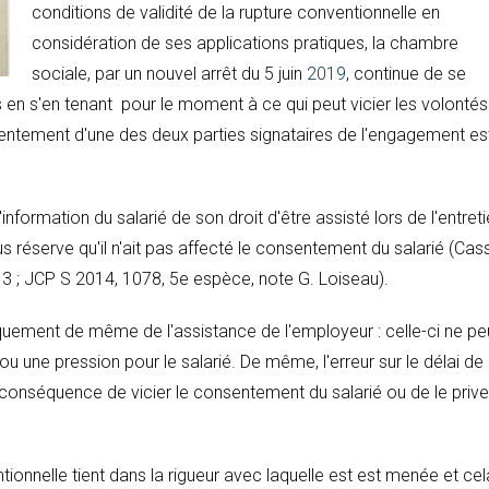
conditions de validité de la rupture conventionnelle en
considération de ses applications pratiques, la chambre
sociale, par un nouvel arrêt du 5 juin
2019
, continue de se
 en s'en tenant pour le moment à ce qui peut vicier les volontés
sentement d'une des deux parties signataires de l'engagement es
nformation du salarié de son droit d'être assisté lors de l'entret
ous réserve qu'il n'ait pas affecté le consentement du salarié (Cas
13 ; JCP S 2014, 1078, 5e espèce, note G. Loiseau).
roquement de même de l'assistance de l'employeur : celle-ci ne pe
 ou une pression pour le salarié. De même, l'erreur sur le délai de
our conséquence de vicier le consentement du salarié ou de le prive
ionnelle tient dans la rigueur avec laquelle est est menée et cel