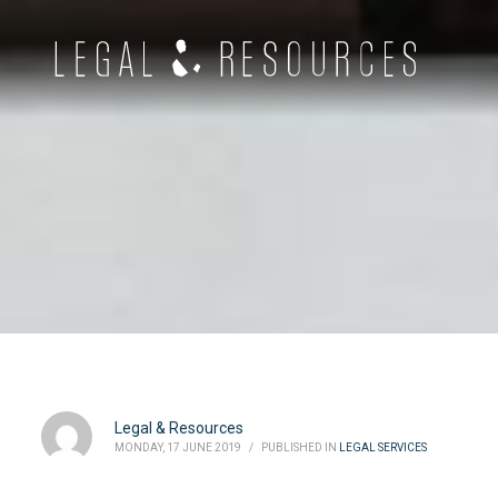
Legal & Resources
MONDAY, 17 JUNE 2019
/
PUBLISHED IN
LEGAL SERVICES