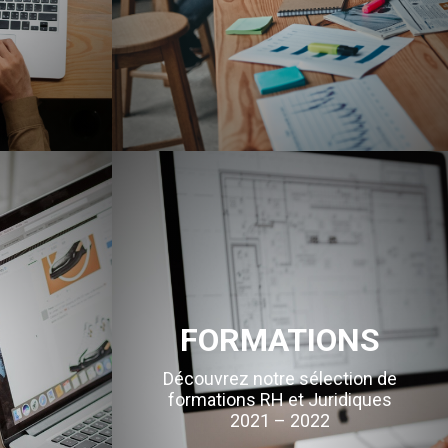
FORMATIONS
Découvrez notre sélection de
formations RH et Juridiques
2021 – 2022