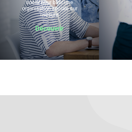
social pour bâtir une
organisation sociale sur
mesure
Découvrir