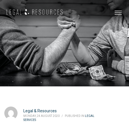
Legal & Resources
MONDAY, 24 AUGUST 2020
/
PUBLISHED IN
LEGAL
SERVICES