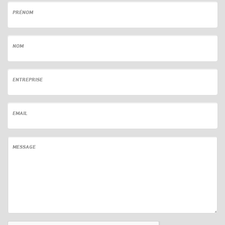
PRÉNOM
NOM
ENTREPRISE
EMAIL
MESSAGE