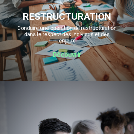
RESTRUCTURATION
Conduire une opération de restructuration
dans le respect des individus et des
enjeux
Découvrir