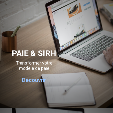
PAIE & SIRH
Transformer votre
modèle de paie
Découvrir