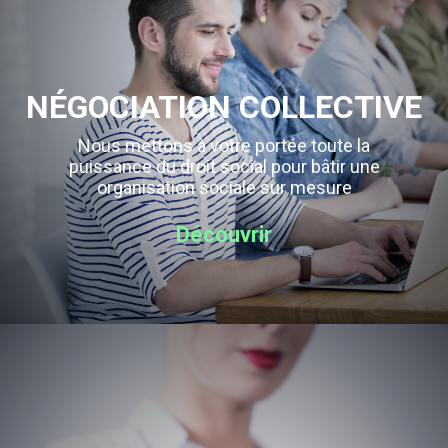
NÉGOCIATION COLLECTIVE
Nous mettons à votre portée toute la
puissance du droit social pour bâtir une
organisation sociale sur mesure
Découvrir