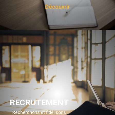
Découvrir
RECRUTEMENT
Recherchons et fidélisons