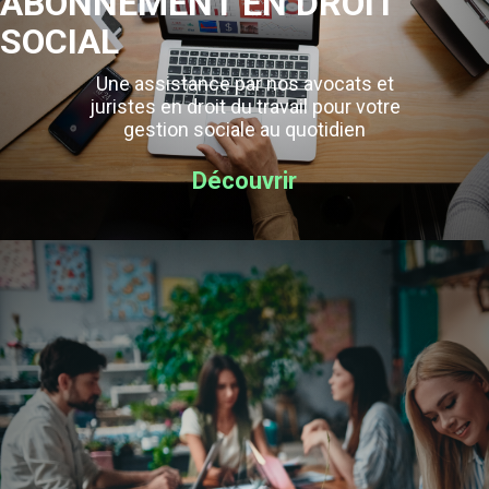
ABONNEMENT EN DROIT
SOCIAL
Une assistance par nos avocats et
juristes en droit du travail pour votre
gestion sociale au quotidien
Découvrir