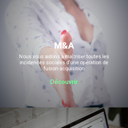
M&A
Nous vous aidons à maîtriser toutes les
incidences sociales d'une opération de
fusion-acquisition
Découvrir