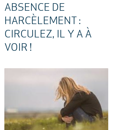
ABSENCE DE
HARCÈLEMENT :
CIRCULEZ, IL Y A À
VOIR !