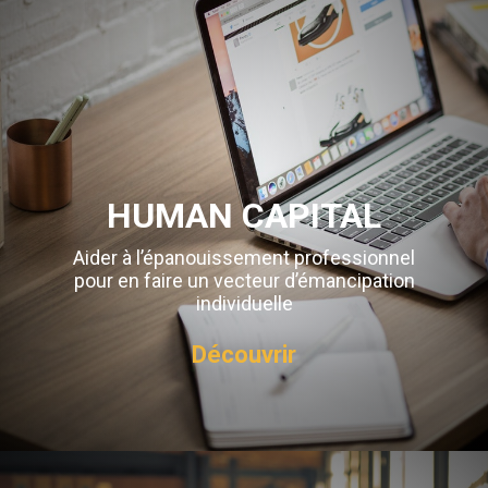
HUMAN CAPITAL
Aider à l’épanouissement professionnel
pour en faire un vecteur d’émancipation
individuelle
Découvrir