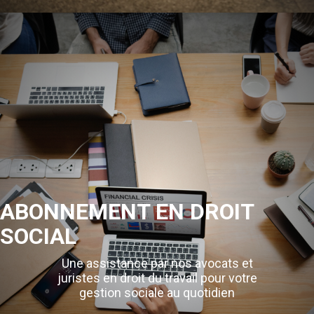
ABONNEMENT EN DROIT
SOCIAL
Une assistance par nos avocats et
juristes en droit du travail pour votre
gestion sociale au quotidien