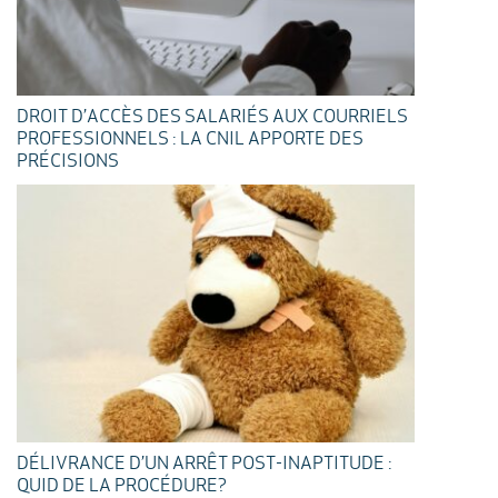
DROIT D’ACCÈS DES SALARIÉS AUX COURRIELS
PROFESSIONNELS : LA CNIL APPORTE DES
PRÉCISIONS
DÉLIVRANCE D’UN ARRÊT POST-INAPTITUDE :
QUID DE LA PROCÉDURE?