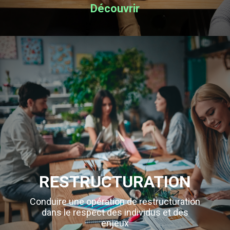
Découvrir
RESTRUCTURATION
Conduire une opération de restructuration
dans le respect des individus et des
enjeux