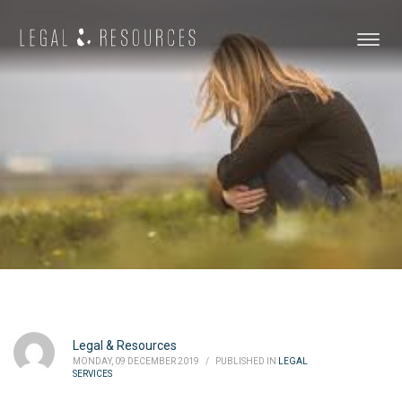
Legal & Resources
MONDAY, 09 DECEMBER 2019
/
PUBLISHED IN
LEGAL
SERVICES