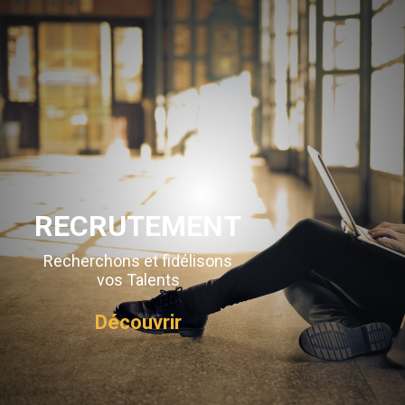
RECRUTEMENT
Recherchons et fidélisons
vos Talents
Découvrir