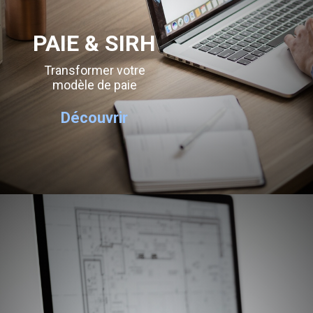
PAIE & SIRH
Transformer votre
modèle de paie
Découvrir