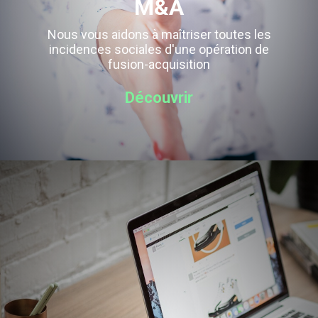
M&A
Nous vous aidons à maîtriser toutes les
incidences sociales d'une opération de
fusion-acquisition
Découvrir