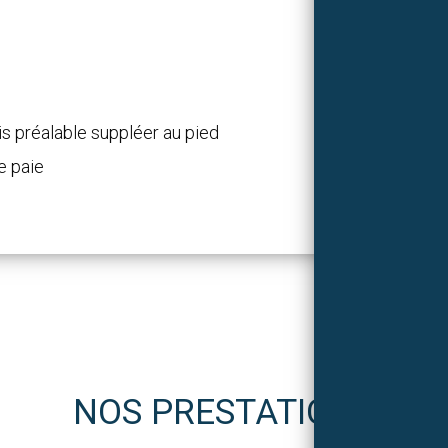
s préalable suppléer au pied
e paie
NOS PRESTATIONS