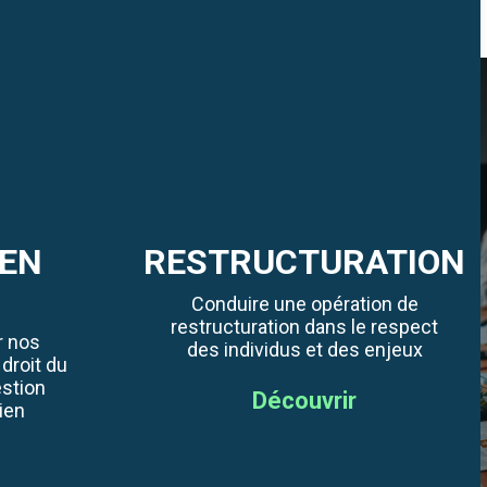
EN
RESTRUCTURATION
Conduire une opération de
restructuration dans le respect
r nos
des individus et des enjeux
 droit du
estion
Découvrir
ien