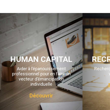
HUMAN CAPITAL
REC
Aider à l’épanouissement
Recherc
professionnel pour en faire un
vecteur d’émancipation
individuelle
Découvrir