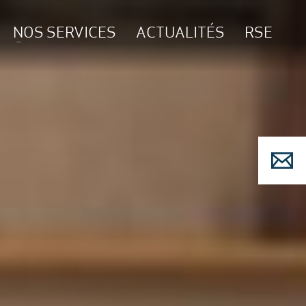
NOS SERVICES
ACTUALITÉS
RSE