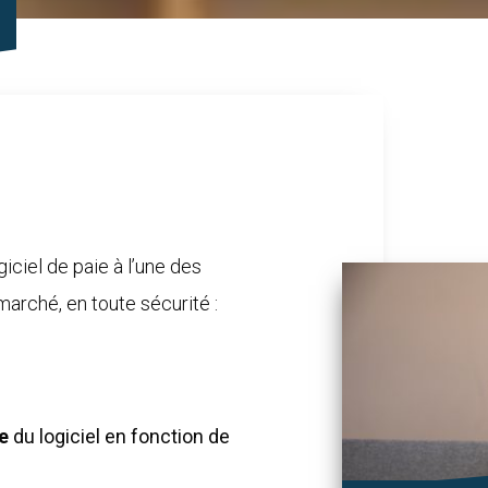
iciel de paie à l’une des
marché, en toute sécurité :
e
du logiciel en fonction de