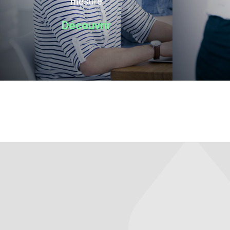
mesure
Découvrir