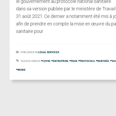
le gouvernement au protocole national sanitaire
dans sa version publiée par le ministère de Travail
31 août 2021. Ce dernier a notamment été mis à j
afin de prendre en compte la mise en œuvre du p
sanitaire pour
PUBLISHED IN
LEGAL SERVICES
TAGGED UNDER:
#COVID
,
#ENTREPRISE
,
#PASS
,
#PROTOCOLE
,
#RENTRÉE
,
#VA
#WORK