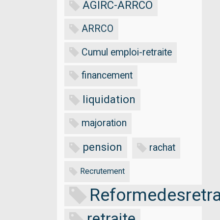
AGIRC-ARRCO
ARRCO
Cumul emploi-retraite
financement
liquidation
majoration
pension
rachat
Recrutement
Reformedesretra
retraite