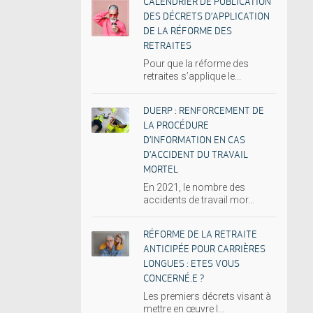
CALENDRIER DE PUBLICATION
DES DÉCRETS D’APPLICATION
DE LA RÉFORME DES
RETRAITES
Pour que la réforme des
retraites s’applique le...
DUERP : RENFORCEMENT DE
LA PROCÉDURE
D’INFORMATION EN CAS
D’ACCIDENT DU TRAVAIL
MORTEL
En 2021, le nombre des
accidents de travail mor...
RÉFORME DE LA RETRAITE
ANTICIPÉE POUR CARRIÈRES
LONGUES : ETES VOUS
CONCERNÉ.E ?
Les premiers décrets visant à
mettre en œuvre l...