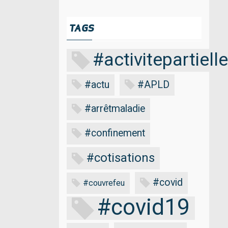
TAGS
#activitepartielle
#actu
#APLD
#arrêtmaladie
#confinement
#cotisations
#covid
#couvrefeu
#covid19