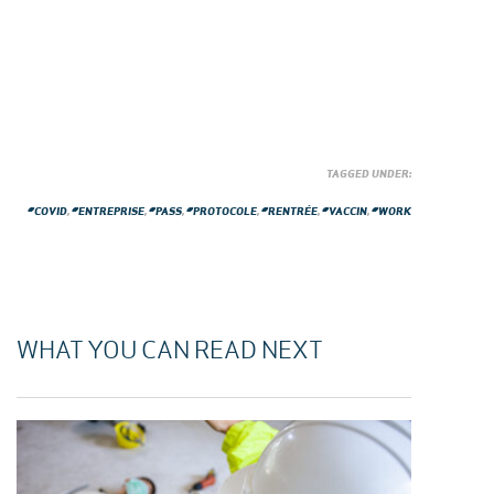
TAGGED UNDER:
#COVID
,
#ENTREPRISE
,
#PASS
,
#PROTOCOLE
,
#RENTRÉE
,
#VACCIN
,
#WORK
WHAT YOU CAN READ NEXT