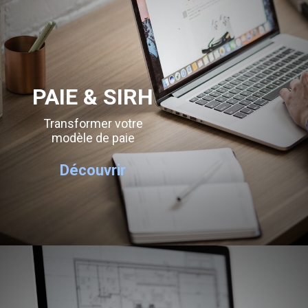
PAIE & SIRH
Transformer votre
modèle de paie
Découvrir