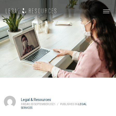
Legal & Resources
FRIDAY, 03 SEPTEMBER 2021
/
PUBLISHED IN
LEGAL
SERVICES