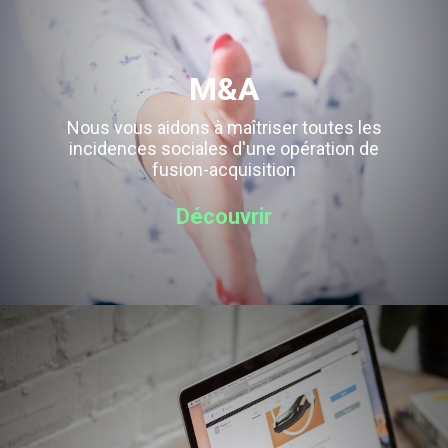
M&A
Nous vous aidons à maîtriser toutes les
incidences sociales d'une opération de
fusion-acquisition
Découvrir