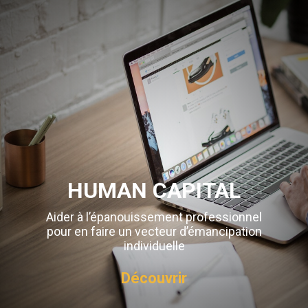
HUMAN CAPITAL
Aider à l’épanouissement professionnel
pour en faire un vecteur d’émancipation
individuelle
Découvrir