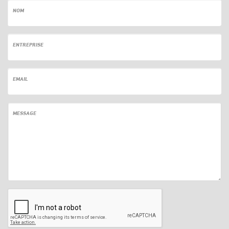
NOM
ENTREPRISE
EMAIL
MESSAGE