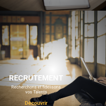
RECRUTEMENT
Recherchons et fidélisons
vos Talents
Découvrir