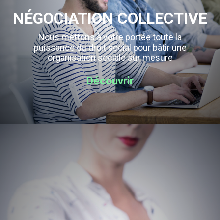
NÉGOCIATION COLLECTIVE
Nous mettons à votre portée toute la
puissance du droit social pour bâtir une
organisation sociale sur mesure
Découvrir