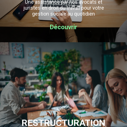
Une assistance par nos avocats et
juristes en droit du travail pour votre
gestion sociale au quotidien
Découvrir
RESTRUCTURATION