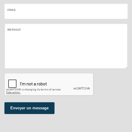
EMAIL
MESSAGE
Envoyer un message