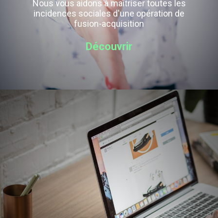
Nous vous aidons à maîtriser toutes les
incidences sociales d'une opération de
fusion-acquisition
Découvrir