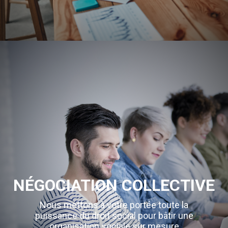
NÉGOCIATION COLLECTIVE
Nous mettons à votre portée toute la
puissance du droit social pour bâtir une
organisation sociale sur mesure