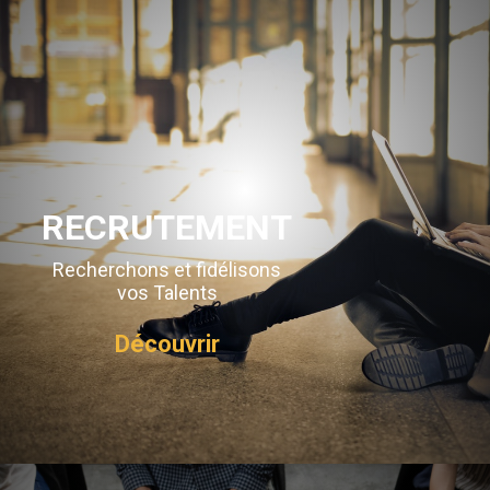
RECRUTEMENT
Recherchons et fidélisons
vos Talents
Découvrir