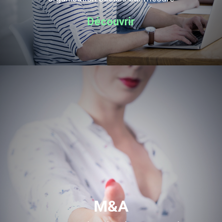
Découvrir
M&A