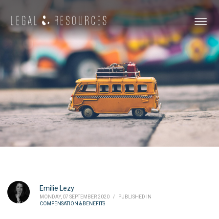
Emilie Lezy
MONDAY, 07 SEPTEMBER 2020
/
PUBLISHED IN
COMPENSATION & BENEFITS