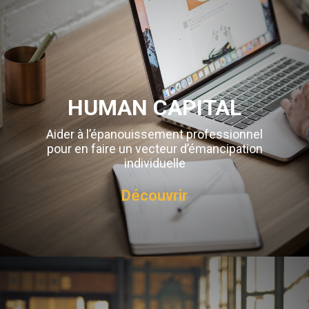
HUMAN CAPITAL
Aider à l’épanouissement professionnel
pour en faire un vecteur d’émancipation
individuelle
Découvrir