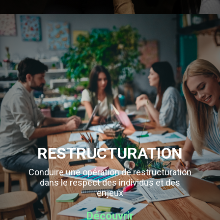
RESTRUCTURATION
Conduire une opération de restructuration
dans le respect des individus et des
enjeux
Découvrir