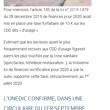
Pour mémoire, l'article 145 de la
loi
n°
2019
-1479
du 28 décembre 2019 de finances pour 2020 avait
mis en place une taxe forfaitaire de 10 € sur les
CDD dits « d'usage ».
Estimant que les secteurs ayant le plus
fréquemment recours aux CDD d'usage figurent
parmi les plus touchés par la crise sanitaire
(spectacles, hôtellerie-restauration…), la troisième
loi de finances rectificative pour 2020 a, par la
er
suite, supprimé cette taxe, rétroactivement, au 1
juillet 2020.
L'UNEDIC CONFIRME, DANS UNE
CIRCULAIRE DU 1ER SEPTEMBRE