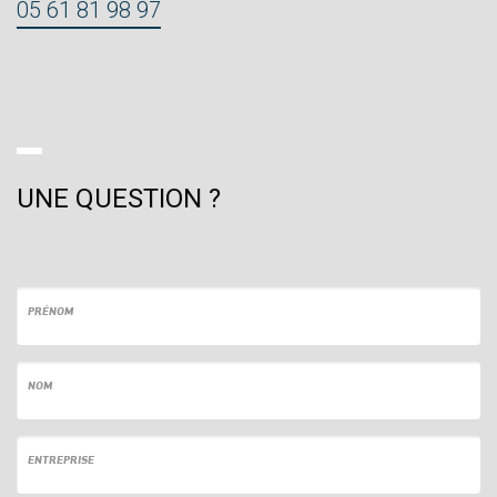
05 61 81 98 97
UNE QUESTION ?
PRÉNOM
NOM
ENTREPRISE