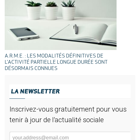
A.R.M.E. : LES MODALITÉS DÉFINITIVES DE
L’ACTIVITÉ PARTIELLE LONGUE DURÉE SONT
DÉSORMAIS CONNUES
LA NEWSLETTER
Inscrivez-vous gratuitement pour vous
tenir à jour de l’actualité sociale