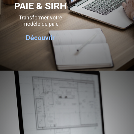
PAIE & SIRH
Transformer votre
modèle de paie
Découvrir