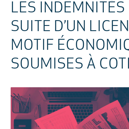
LES INDEMNITÉS
SUITE D’UN LIC
MOTIF ÉCONOMI
SOUMISES À COTI