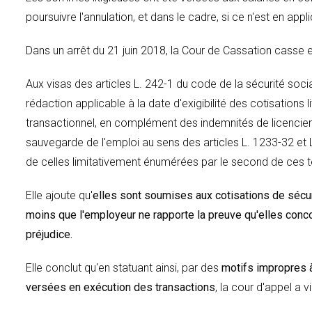
poursuivre l'annulation, et dans le cadre, si ce n'est en appli
Dans un arrêt du 21 juin 2018, la Cour de Cassation casse et
Aux visas des articles L. 242-1 du code de la sécurité soc
rédaction applicable à la date d'exigibilité des cotisations 
transactionnel, en complément des indemnités de licenciem
sauvegarde de l'emploi au sens des articles L. 1233-32 et
de celles limitativement énumérées par le second de ces t
Elle ajoute qu'
elles sont soumises aux cotisations de sécuri
moins que l'employeur ne rapporte la preuve qu'elles concou
préjudice.
Elle conclut qu'en statuant ainsi, par des
motifs impropres 
versées en exécution des transactions
, la cour d'appel a v