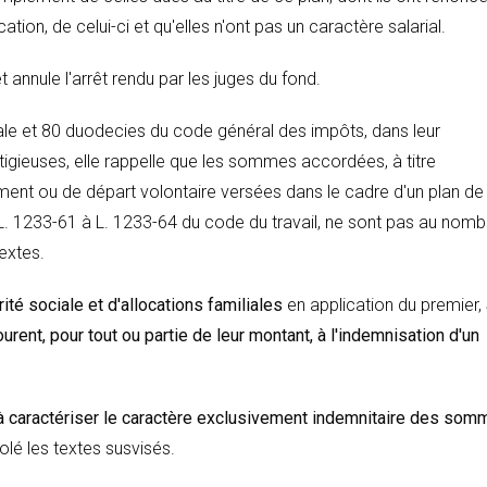
cation, de celui-ci et qu'elles n'ont pas un caractère salarial.
 annule l'arrêt rendu par les juges du fond.
iale et 80 duodecies du code général des impôts, dans leur
litigieuses, elle rappelle que les sommes accordées, à titre
ent ou de départ volontaire versées dans le cadre d'un plan de
 L. 1233-61 à L. 1233-64 du code du travail, ne sont pas au nomb
extes.
té sociale et d'allocations familiales
en application du premier,
rent, pour tout ou partie de leur montant, à l'indemnisation d'un
à caractériser le caractère exclusivement indemnitaire des so
iolé les textes susvisés.