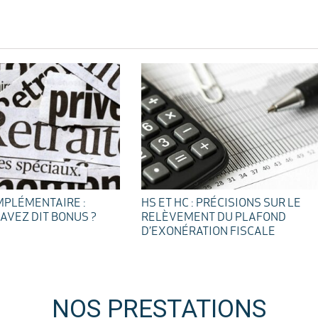
MPLÉMENTAIRE :
HS ET HC : PRÉCISIONS SUR LE
AVEZ DIT BONUS ?
RELÈVEMENT DU PLAFOND
D’EXONÉRATION FISCALE
NOS PRESTATIONS