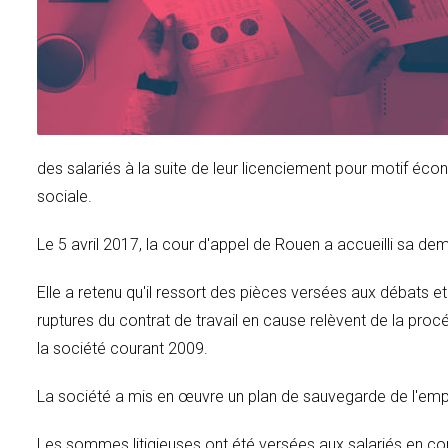
des salariés à la suite de leur licenciement pour motif écon
sociale.
Le 5 avril 2017, la cour d'appel de Rouen a accueilli sa de
Elle a retenu qu'il ressort des pièces versées aux débats
ruptures du contrat de travail en cause relèvent de la pr
la société courant 2009.
La société a mis en œuvre un plan de sauvegarde de l'emp
Les sommes litigieuses ont été versées aux salariés en com