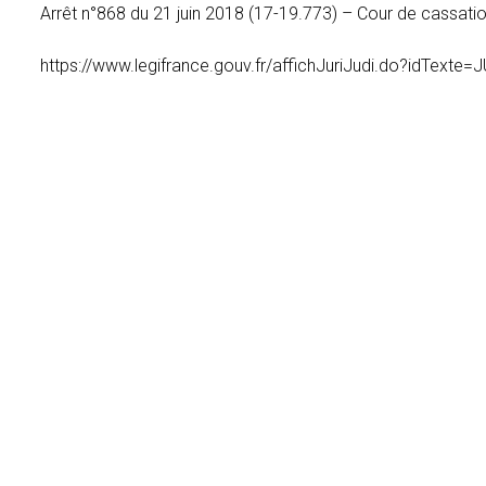
Arrêt n°868 du 21 juin 2018 (17-19.773) – Cour de cassat
https://www.legifrance.gouv.fr/affichJuriJudi.do?idTex