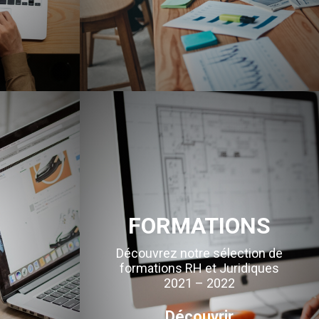
FORMATIONS
Découvrez notre sélection de
formations RH et Juridiques
2021 – 2022
Découvrir